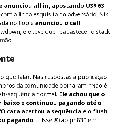
e anunciou all in, apostando US$ 63
om a linha esquisita do adversário, Nik
ada no flop e
anunciou o call
owdown, ele teve que reabastecer o stack
 mão.
ente
u o que falar. Nas respostas à publicação
embros da comunidade opinaram. “Não é
sh/sequência normal.
Ele achou que o
r baixo e continuou pagando até o
“
O cara acertou a sequência e o flush
uou pagando
“, disse @taplpn830 em