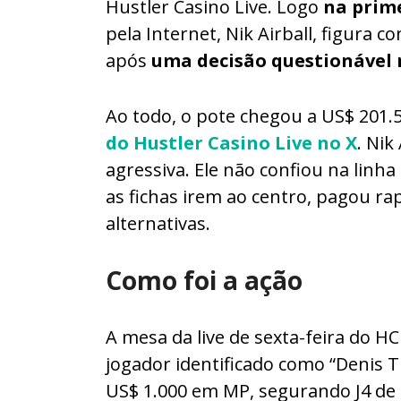
Hustler Casino Live. Logo
na prim
pela Internet, Nik Airball, figura 
após
uma decisão questionável 
Ao todo, o pote chegou a US$ 201.
do Hustler Casino Live no X
. Nik
agressiva. Ele não confiou na linha
as fichas irem ao centro, pagou 
alternativas.
Como foi a ação
A mesa da live de sexta-feira do H
jogador identificado como “Deni
US$ 1.000 em MP, segurando J4 de p