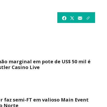
ão marginal em pote de US$ 50 mil é
tler Casino Live
er faz semi-FT em valioso Main Event
o Norte