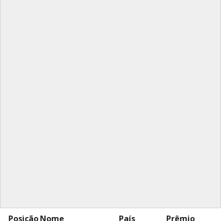
Posição
Nome
País
Prêmio