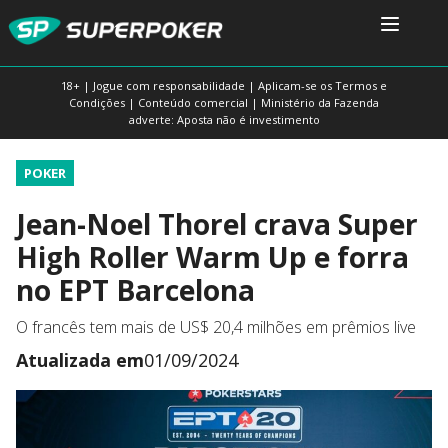
18+ | Jogue com responsabilidade | Aplicam-se os Termos e
Condições | Conteúdo comercial | Ministério da Fazenda
adverte: Aposta não é investimento
POKER
Jean-Noel Thorel crava Super
High Roller Warm Up e forra
no EPT Barcelona
O francês tem mais de US$ 20,4 milhões em prêmios live
Atualizada em
01/09/2024