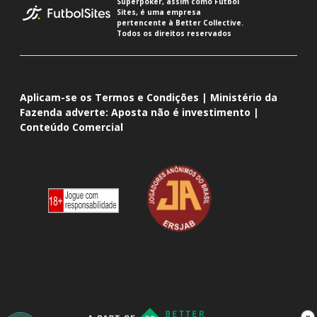
Superpoker, assim como Futbol
Sites, é uma empresa
pertencente à Better Collective.
Todos os direitos reservados
Aplicam-se os Termos e Condições | Ministério da
Fazenda adverte: Aposta não é investimento |
Conteúdo Comercial
x