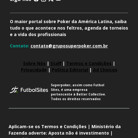
O maior portal sobre Poker da América Latina, saiba
tudo o que acontece nos feltros, agenda de torneios
e a vida dos profissionais
Contato:
contato@gruposuperpoker.com.br
Sobre Nós
|
Staff
|
Termos e Condições
|
Privacidade
|
Política Editorial
|
Ad Choices
Superpoker, assim como Futbol
Sites, é uma empresa
pertencente à Better Collective.
Todos os direitos reservados
Aplicam-se os Termos e Condições | Ministério da
Fazenda adverte: Aposta não é investimento |