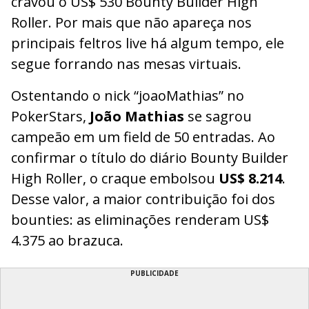
cravou o US$ 530 Bounty Builder High
Roller. Por mais que não apareça nos
principais feltros live há algum tempo, ele
segue forrando nas mesas virtuais.
Ostentando o nick “joaoMathias” no
PokerStars,
João Mathias
se sagrou
campeão em um field de 50 entradas. Ao
confirmar o título do diário Bounty Builder
High Roller, o craque embolsou
US$ 8.214
.
Desse valor, a maior contribuição foi dos
bounties: as eliminações renderam US$
4.375 ao brazuca.
PUBLICIDADE