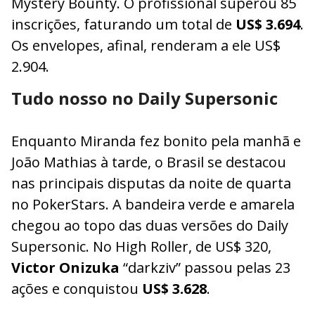
Mystery Bounty. O profissional superou 85
inscrições, faturando um total de
US$ 3.694
.
Os envelopes, afinal, renderam a ele US$
2.904.
Tudo nosso no Daily Supersonic
Enquanto Miranda fez bonito pela manhã e
João Mathias à tarde, o Brasil se destacou
nas principais disputas da noite de quarta
no PokerStars. A bandeira verde e amarela
chegou ao topo das duas versões do Daily
Supersonic. No High Roller, de US$ 320,
Victor Onizuka
“darkziv” passou pelas 23
ações e conquistou
US$ 3.628
.