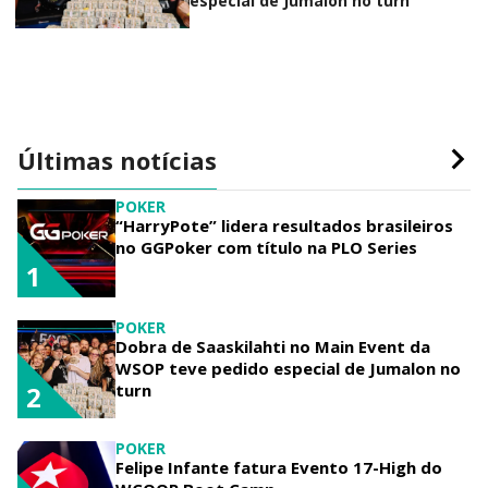
especial de Jumalon no turn
Últimas notícias
POKER
“HarryPote” lidera resultados brasileiros
no GGPoker com título na PLO Series
1
POKER
Dobra de Saaskilahti no Main Event da
WSOP teve pedido especial de Jumalon no
turn
2
POKER
Felipe Infante fatura Evento 17-High do