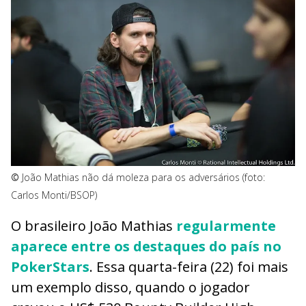
©
João Mathias não dá moleza para os adversários (foto:
Carlos Monti/BSOP)
O brasileiro João Mathias
regularmente
aparece entre os destaques do país no
PokerStars
. Essa quarta-feira (22) foi mais
um exemplo disso, quando o jogador