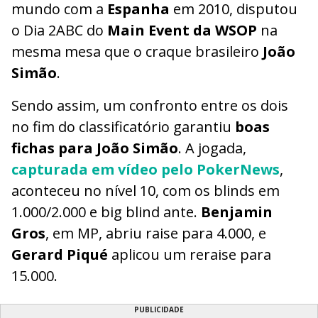
mundo com a
Espanha
em 2010, disputou
o Dia 2ABC do
Main Event da WSOP
na
mesma mesa que o craque brasileiro
João
Simão
.
Sendo assim, um confronto entre os dois
no fim do classificatório garantiu
boas
fichas para João Simão
. A jogada,
capturada em vídeo pelo PokerNews
,
aconteceu no nível 10, com os blinds em
1.000/2.000 e big blind ante.
Benjamin
Gros
, em MP, abriu raise para 4.000, e
Gerard Piqué
aplicou um reraise para
15.000.
PUBLICIDADE