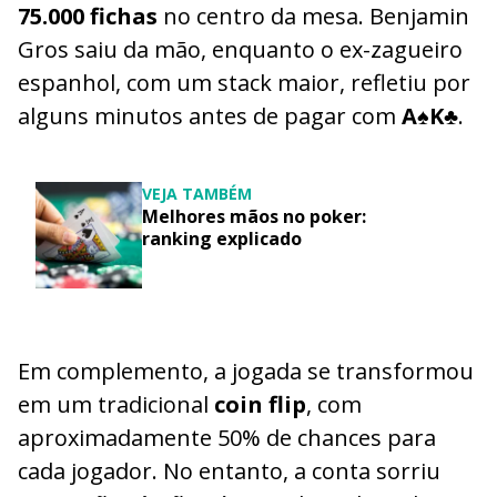
75.000 fichas
no centro da mesa. Benjamin
Gros saiu da mão, enquanto o ex-zagueiro
espanhol, com um stack maior, refletiu por
alguns minutos antes de pagar com
A♠K♣
.
VEJA TAMBÉM
Melhores mãos no poker:
ranking explicado
Em complemento, a jogada se transformou
em um tradicional
coin flip
, com
aproximadamente 50% de chances para
cada jogador. No entanto, a conta sorriu