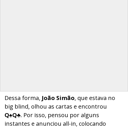
Dessa forma,
João Simão
, que estava no
big blind, olhou as cartas e encontrou
Q♠Q♣
. Por isso, pensou por alguns
instantes e anunciou all-in, colocando