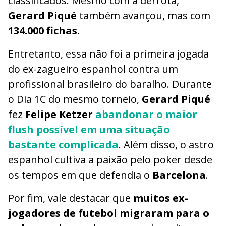
classificados. Mesmo com a derrota,
Gerard Piqué
também avançou, mas com
134.000 fichas
.
Entretanto, essa não foi a primeira jogada
do ex-zagueiro espanhol contra um
profissional brasileiro do baralho. Durante
o Dia 1C do mesmo torneio,
Gerard Piqué
fez
Felipe Ketzer
abandonar o maior
flush possível em uma situação
bastante complicada
. Além disso, o astro
espanhol cultiva a paixão pelo poker desde
os tempos em que defendia o
Barcelona
.
Por fim, vale destacar que
muitos ex-
jogadores de futebol migraram para o