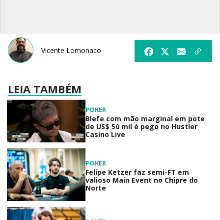
Vicente Lomonaco
LEIA TAMBÉM
POKER
Blefe com mão marginal em pote
de US$ 50 mil é pego no Hustler
Casino Live
POKER
Felipe Ketzer faz semi-FT em
valioso Main Event no Chipre do
Norte