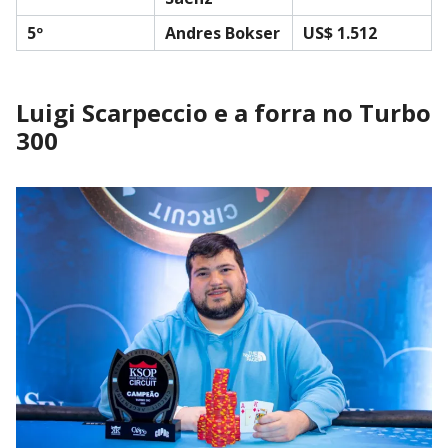
5º
Andres Bokser
US$ 1.512
Luigi Scarpeccio e a forra no Turbo
300