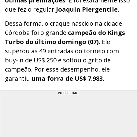
ótimas premiações
. E foi exatamente isso
que fez o regular
Joaquin Piergentile.
Dessa forma, o craque nascido na cidade
Córdoba foi o grande
campeão do Kings
Turbo do último domingo (07)
. Ele
superou as 49 entradas do torneio com
buy-in de US$ 250 e soltou o grito de
campeão. Por esse desempenho, ele
garantiu
uma forra de US$ 7.983
.
PUBLICIDADE