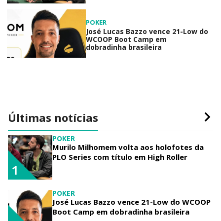
POKER
José Lucas Bazzo vence 21-Low do
WCOOP Boot Camp em
dobradinha brasileira
Últimas notícias
POKER
Murilo Milhomem volta aos holofotes da
PLO Series com título em High Roller
1
POKER
José Lucas Bazzo vence 21-Low do WCOOP
Boot Camp em dobradinha brasileira