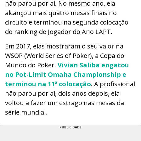
não parou por aí. No mesmo ano, ela
alcançou mais quatro mesas finais no
circuito e terminou na segunda colocação
do ranking de Jogador do Ano LAPT.
Em 2017, elas mostraram o seu valor na
WSOP (World Series of Poker), a Copa do
Mundo do Poker.
Vivian Saliba engatou
no Pot-Limit Omaha Championship e
terminou na 11ª colocação
. A profissional
não parou por aí, dois anos depois, ela
voltou a fazer um estrago nas mesas da
série mundial.
PUBLICIDADE