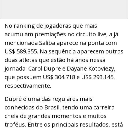
No ranking de jogadoras que mais
acumulam premiações no circuito live, a já
mencionada Saliba aparece na ponta com
US$ 589.355. Na sequência aparecem outras
duas atletas que estão há anos nessa
jornada: Carol Dupre e Dayane Kotoviezy,
que possuem US$ 304.718 e US$ 293.145,
respectivamente.
Dupré é uma das regulares mais
conhecidas do Brasil, tendo uma carreira
cheia de grandes momentos e muitos
troféus. Entre os principais resultados, está