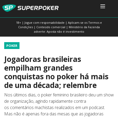
18+ | Jogue com responsabilidade | Aplicam-se os Termos e
Condições | Conteúdo comercial | Ministério da Fazenda
adverte: Aposta não é investimento
POKER
Jogadoras brasileiras
empilham grandes
conquistas no poker há mais
de uma década; relembre
Nos últimos dias, o poker feminino brasileiro deu um show
de organização, agindo rapidamente contra
os comentários machistas realizados em um podcast.
Mas não é apenas fora das mesas que as jogadoras