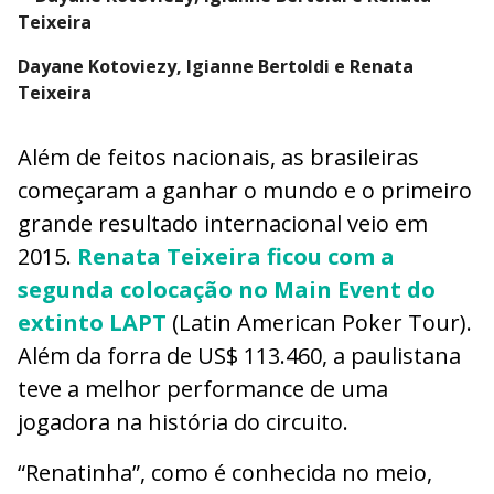
Dayane Kotoviezy, Igianne Bertoldi e Renata
Teixeira
Além de feitos nacionais, as brasileiras
começaram a ganhar o mundo e o primeiro
grande resultado internacional veio em
2015.
Renata Teixeira ficou com a
segunda colocação no Main Event do
extinto LAPT
(Latin American Poker Tour).
Além da forra de US$ 113.460, a paulistana
teve a melhor performance de uma
jogadora na história do circuito.
“Renatinha”, como é conhecida no meio,