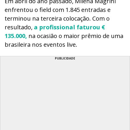
Em abril do ano passado, Milena Magrini
enfrentou o field com 1.845 entradas e
terminou na terceira colocação. Com o
resultado,
a profissional faturou €
135.000,
na ocasião o maior prêmio de uma
brasileira nos eventos live.
PUBLICIDADE