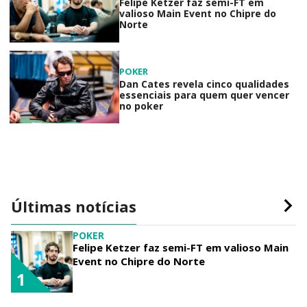
Felipe Ketzer faz semi-FT em
valioso Main Event no Chipre do
Norte
POKER
Dan Cates revela cinco qualidades
essenciais para quem quer vencer
no poker
Últimas notícias
POKER
Felipe Ketzer faz semi-FT em valioso Main
Event no Chipre do Norte
1