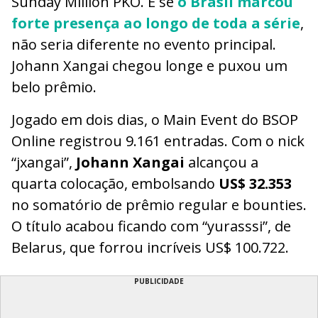
Sunday Million PKO. E se
o Brasil marcou
forte presença ao longo de toda a série
,
não seria diferente no evento principal.
Johann Xangai chegou longe e puxou um
belo prêmio.
Jogado em dois dias, o Main Event do BSOP
Online registrou 9.161 entradas. Com o nick
“jxangai”,
Johann Xangai
alcançou a
quarta colocação, embolsando
US$ 32.353
no somatório de prêmio regular e bounties.
O título acabou ficando com “yurasssi”, de
Belarus, que forrou incríveis US$ 100.722.
PUBLICIDADE