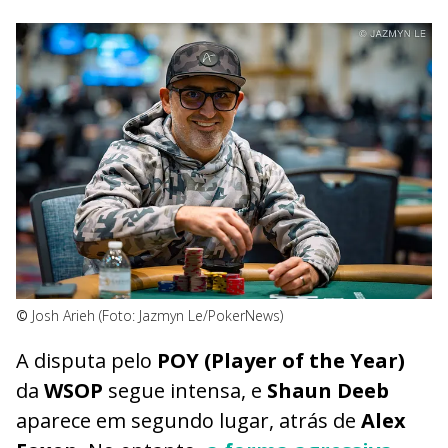
©
Josh Arieh (Foto: Jazmyn Le/PokerNews)
A disputa pelo
POY (Player of the Year)
da
WSOP
segue intensa, e
Shaun Deeb
aparece em segundo lugar, atrás de
Alex