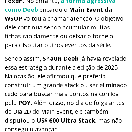
Foxen
. No entanto,
a forma agressiva
como Deeb
encarou o
Main Event da
WSOP
voltou a chamar atenção. O objetivo
dele continua sendo acumular muitas
fichas rapidamente ou deixar o torneio
para disputar outros eventos da série.
Sendo assim,
Shaun Deeb
já havia revelado
essa estratégia durante a edição de 2025.
Na ocasião, ele afirmou que preferia
construir um grande stack ou ser eliminado
cedo para buscar mais pontos na corrida
pelo
POY
. Além disso, no dia de folga antes
do Dia 2D do Main Event, ele também
disputou o
US$ 600 Ultra Stack
, mas não
conseguiu avançar.