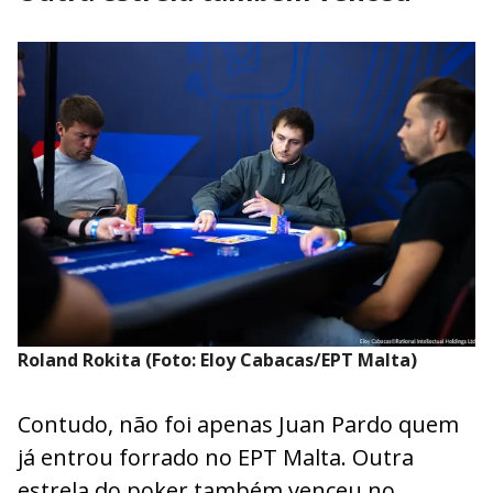
Roland Rokita (Foto: Eloy Cabacas/EPT Malta)
Contudo, não foi apenas Juan Pardo quem
já entrou forrado no EPT Malta. Outra
estrela do poker também venceu no