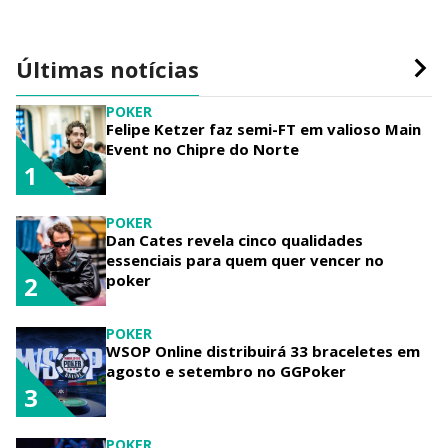
Últimas notícias
POKER
Felipe Ketzer faz semi-FT em valioso Main
Event no Chipre do Norte
1
POKER
Dan Cates revela cinco qualidades
essenciais para quem quer vencer no
poker
2
POKER
WSOP Online distribuirá 33 braceletes em
agosto e setembro no GGPoker
3
POKER