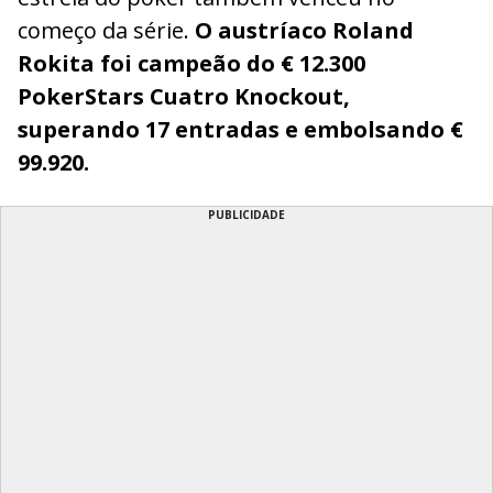
começo da série.
O austríaco Roland
Rokita foi campeão do € 12.300
PokerStars Cuatro Knockout,
superando 17 entradas e embolsando €
99.920.
PUBLICIDADE