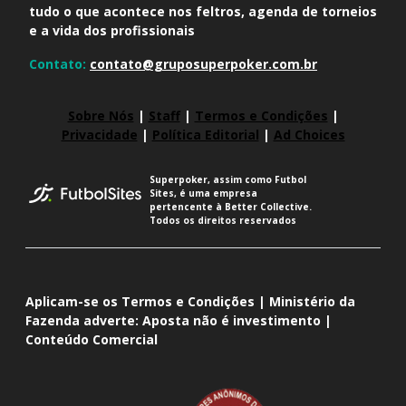
tudo o que acontece nos feltros, agenda de torneios
e a vida dos profissionais
Contato:
contato@gruposuperpoker.com.br
Sobre Nós
|
Staff
|
Termos e Condições
|
Privacidade
|
Política Editorial
|
Ad Choices
Superpoker, assim como Futbol
Sites, é uma empresa
pertencente à Better Collective.
Todos os direitos reservados
Aplicam-se os Termos e Condições | Ministério da
Fazenda adverte: Aposta não é investimento |
Conteúdo Comercial