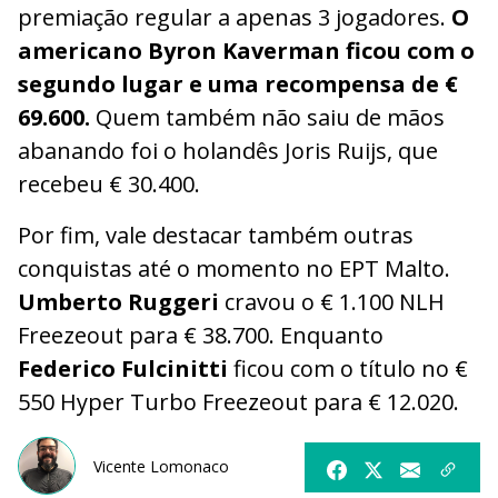
premiação regular a apenas 3 jogadores.
O
americano Byron Kaverman ficou com o
segundo lugar e uma recompensa de €
69.600.
Quem também não saiu de mãos
abanando foi o holandês Joris Ruijs, que
recebeu € 30.400.
Por fim, vale destacar também outras
conquistas até o momento no EPT Malto.
Umberto Ruggeri
cravou o € 1.100 NLH
Freezeout para € 38.700. Enquanto
Federico Fulcinitti
ficou com o título no €
550 Hyper Turbo Freezeout para € 12.020.
Vicente Lomonaco