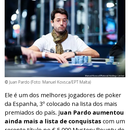
©
Juan Pardo (Foto: Manuel Kovsca/EPT Malta)
Ele é um dos melhores jogadores de poker
da Espanha, 3º colocado na lista dos mais
premiados do país. J
uan Pardo aumentou
ainda mais a lista de conquistas
com um
recente título no € 5.000 Mystery Bounty do