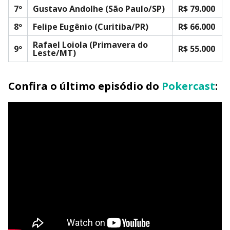
7º
Gustavo Andolhe (São Paulo/SP)
R$ 79.000
8º
Felipe Eugênio (Curitiba/PR)
R$ 66.000
Rafael Loiola (Primavera do
9º
R$ 55.000
Leste/MT)
Confira o último episódio do
Pokercast
: