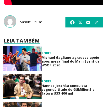
Samuel Reuse
LEIA TAMBÉM
POKER
Michael Gagliano agradece apoio
após mesa final do Main Event da
WSOP 2026
POKER
Hannes Jeschka conquista
segundo título do GGMillion$ e
fatura US$ 406 mil