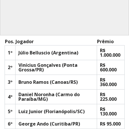
Pos.
Jogador
Prêmio
R$
1º
Júlio Belluscio (Argentina)
1.000.000
Vinícius Gonçalves (Ponta
R$
2º
Grossa/PR)
600.000
R$
3º
Bruno Ramos (Canoas/RS)
360.000
Daniel Noronha (Carmo do
R$
4º
Paraíba/MG)
225.000
R$
5º
Luiz Junior (Florianópolis/SC)
130.000
6º
George Ando (Curitiba/PR)
R$ 95.000