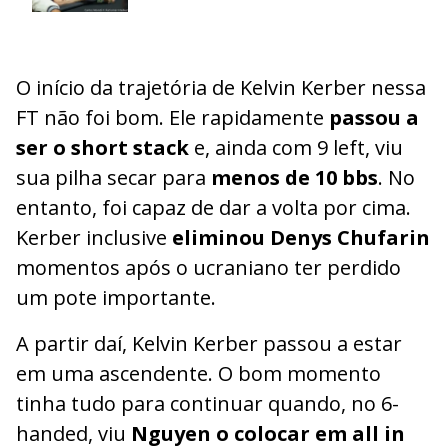
O início da trajetória de Kelvin Kerber nessa
FT não foi bom. Ele rapidamente
passou a
ser o short stack
e, ainda com 9 left, viu
sua pilha secar para
menos de 10 bbs
. No
entanto, foi capaz de dar a volta por cima.
Kerber inclusive
eliminou Denys Chufarin
momentos após o ucraniano ter perdido
um pote importante.
A partir daí, Kelvin Kerber passou a estar
em uma ascendente. O bom momento
tinha tudo para continuar quando, no 6-
handed, viu
Nguyen o colocar em all in