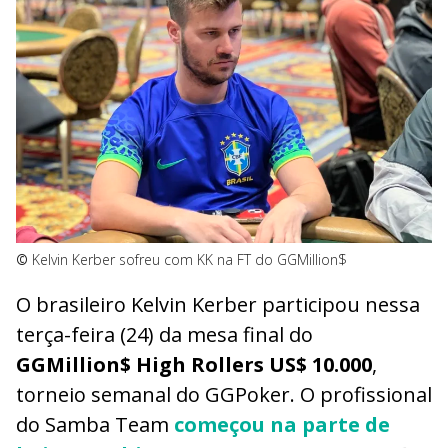
©
Kelvin Kerber sofreu com KK na FT do GGMillion$
O brasileiro Kelvin Kerber participou nessa
terça-feira (24) da mesa final do
GGMillion$ High Rollers US$ 10.000
,
torneio semanal do GGPoker. O profissional
do Samba Team
começou na parte de