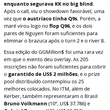
enquanto segurava KK no big blind
.
Após o call, viu o showdown favorável, uma
vez que
o austríaco tinha Q9s
. Porém, a
maré virou logo no
flop Q96
, e os dois
pares de Nguyen foram suficientes para
eliminar o brazuca após o turn 2 e o river 8.
Essa edição do GGMillion$ foi uma rara vez
em que o evento deu overlay. As 205
inscrições não foram suficientes para cobrir
o
garantido de US$ 2 milhões
, e o prize
pool distribuído contemplou os 25
melhores colocados. No ITM, além de
Kerber, também representaram o Brasil
Bruno Volkmann
(10º, US$ 37.786) e