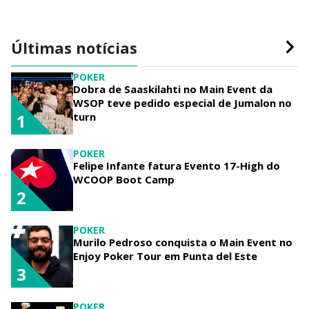
Últimas notícias
POKER
Dobra de Saaskilahti no Main Event da
WSOP teve pedido especial de Jumalon no
turn
1
POKER
Felipe Infante fatura Evento 17-High do
WCOOP Boot Camp
2
POKER
Murilo Pedroso conquista o Main Event no
Enjoy Poker Tour em Punta del Este
3
POKER