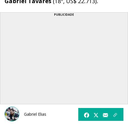
Gabriel Tavares
(18º, US$ 22.713).
PUBLICIDADE
Gabriel Elias