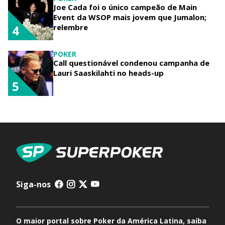
Joe Cada foi o único campeão de Main
Event da WSOP mais jovem que Jumalon;
relembre
4
POKER
Call questionável condenou campanha de
Lauri Saaskilahti no heads-up
5
Siga-nos
O maior portal sobre Poker da América Latina, saiba