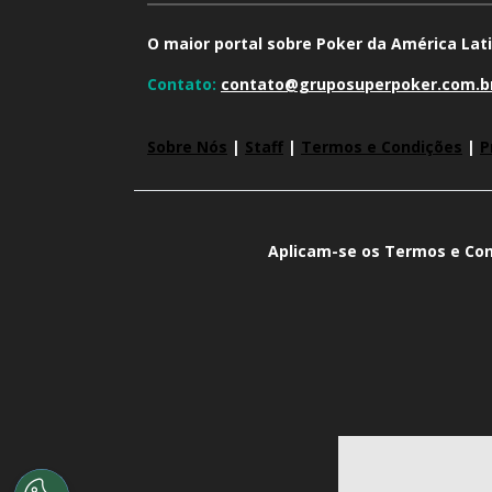
O maior portal sobre Poker da América Lati
Contato:
contato@gruposuperpoker.com.b
Sobre Nós
|
Staff
|
Termos e Condições
|
P
Aplicam-se os Termos e Con