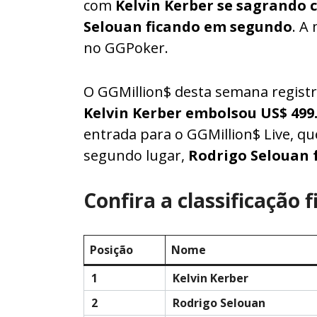
com
Kelvin Kerber se sagrando 
Selouan ficando em segundo
. A
no GGPoker.
O GGMillion$ desta semana registro
Kelvin Kerber embolsou US$ 499
entrada para o GGMillion$ Live, q
segundo lugar,
Rodrigo Selouan 
Confira a classificação 
Posição
Nome
1
Kelvin Kerber
2
Rodrigo Selouan