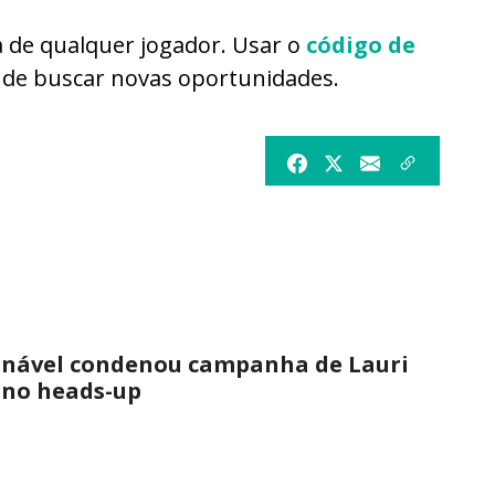
a de qualquer jogador. Usar o
código de
de buscar novas oportunidades.
ionável condenou campanha de Lauri
 no heads-up