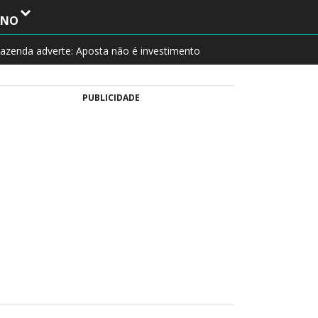
INO
azenda adverte: Aposta não é investimento
PUBLICIDADE