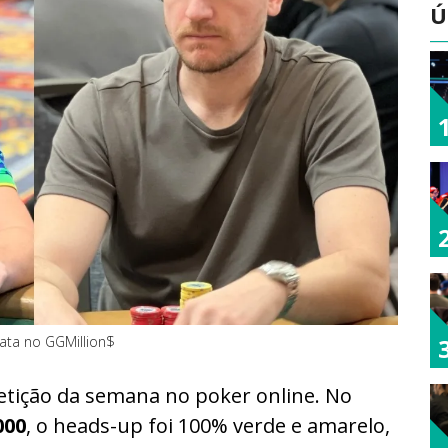
Ú
rata no GGMillion$
etição da semana no poker online. No
000
, o heads-up foi 100% verde e amarelo,