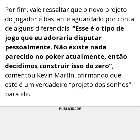
Por fim, vale ressaltar que o novo projeto
do jogador é bastante aguardado por conta
de alguns diferenciais.
“Esse é o tipo de
jogo que eu adoraria disputar
pessoalmente. Não existe nada
parecido no poker atualmente, então
decidimos construir isso do zero”
,
comentou Kevin Martin, afirmando que
este é um verdadeiro “projeto dos sonhos”
para ele.
PUBLICIDADE