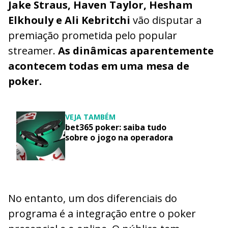
Jake Straus, Haven Taylor, Hesham
Elkhouly e Ali Kebritchi
vão disputar a
premiação prometida pelo popular
streamer.
As dinâmicas aparentemente
acontecem todas em uma mesa de
poker.
VEJA TAMBÉM
bet365 poker: saiba tudo
sobre o jogo na operadora
No entanto, um dos diferenciais do
programa é a integração entre o poker