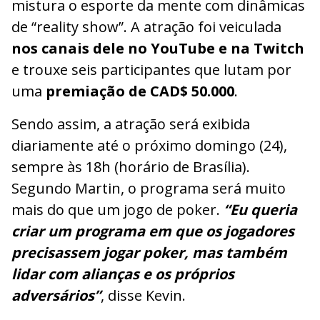
mistura o esporte da mente com dinâmicas
de “reality show”. A atração foi veiculada
nos canais dele no YouTube e na Twitch
e trouxe seis participantes que lutam por
uma
premiação de CAD$ 50.000
.
Sendo assim, a atração será exibida
diariamente até o próximo domingo (24),
sempre às 18h (horário de Brasília).
Segundo Martin, o programa será muito
mais do que um jogo de poker.
“Eu queria
criar um programa em que os jogadores
precisassem jogar poker, mas também
lidar com alianças e os próprios
adversários”
, disse Kevin.