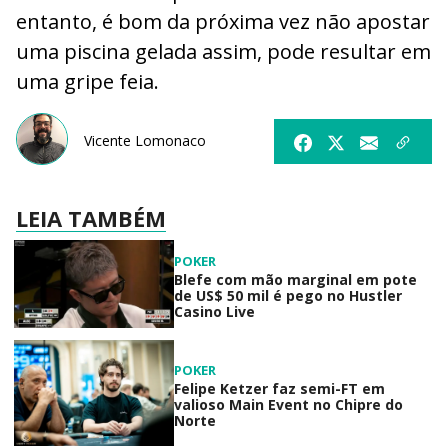
entanto, é bom da próxima vez não apostar
uma piscina gelada assim, pode resultar em
uma gripe feia.
Vicente Lomonaco
LEIA TAMBÉM
POKER
Blefe com mão marginal em pote
de US$ 50 mil é pego no Hustler
Casino Live
POKER
Felipe Ketzer faz semi-FT em
valioso Main Event no Chipre do
Norte