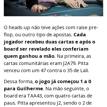
O heads-up não teve ações com raise pre-
flop, ou outro tipo de apostas.
Cada
jogador recebeu duas cartas e após o
board ser revelado eles conferiam
quem ganhou a mão
. Na primeira, as
cartas comunitárias eram J2A79. Pitta
venceu com um 47 contra o 35 de Lali.
Dessa forma,
o jogo já começou 1 a 0
para Guilherme
. Na mão seguinte, o
board era TAA43, com quatro cartas de
paus. Pitta apresentou J2, sendo o 2 de