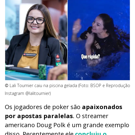
©
Lali Tournier caiu na piscina gelada (Foto: BSOP e Reprodução
Instagram @lalitournier)
Os jogadores de poker são
apaixonados
por apostas paralelas
. O streamer
americano Doug Polk é um grande exemplo
disso. Recentemente ele
concluiu o