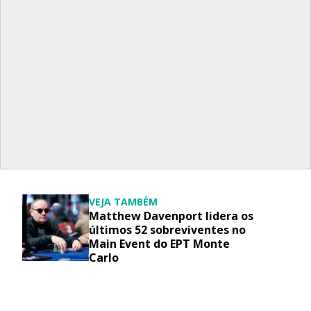
VEJA TAMBÉM
Matthew Davenport lidera os
últimos 52 sobreviventes no
Main Event do EPT Monte
Carlo