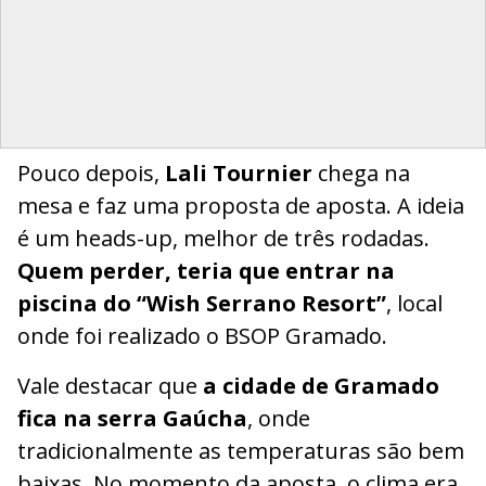
Pouco depois,
Lali Tournier
chega na
mesa e faz uma proposta de aposta. A ideia
é um heads-up, melhor de três rodadas.
Quem perder, teria que entrar na
piscina do “Wish Serrano Resort”
, local
onde foi realizado o BSOP Gramado.
Vale destacar que
a cidade de Gramado
fica na serra Gaúcha
, onde
tradicionalmente as temperaturas são bem
baixas. No momento da aposta, o clima era