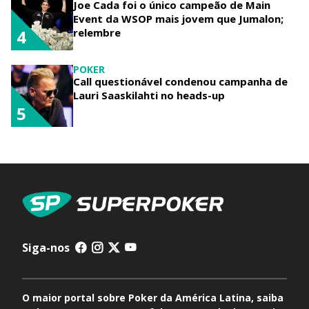
Joe Cada foi o único campeão de Main
Event da WSOP mais jovem que Jumalon;
relembre
4
POKER
Call questionável condenou campanha de
Lauri Saaskilahti no heads-up
5
Siga-nos
O maior portal sobre Poker da América Latina, saiba