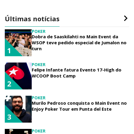
Últimas notícias
POKER
Dobra de Saaskilahti no Main Event da
WSOP teve pedido especial de Jumalon no
turn
1
POKER
Felipe Infante fatura Evento 17-High do
WCOOP Boot Camp
2
POKER
Murilo Pedroso conquista o Main Event no
Enjoy Poker Tour em Punta del Este
3
POKER