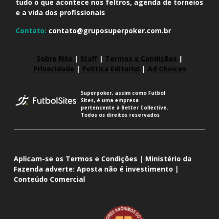
tudo o que acontece nos feltros, agenda de torneios
e a vida dos profissionais
Contato:
contato@gruposuperpoker.com.br
Sobre Nós
|
Staff
|
Termos e Condições
|
Privacidade
|
Política Editorial
|
Ad Choices
Superpoker, assim como Futbol
Sites, é uma empresa
pertencente à Better Collective.
Todos os direitos reservados
Aplicam-se os Termos e Condições | Ministério da
Fazenda adverte: Aposta não é investimento |
Conteúdo Comercial