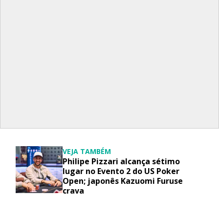
VEJA TAMBÉM
Philipe Pizzari alcança sétimo
lugar no Evento 2 do US Poker
Open; japonês Kazuomi Furuse
crava