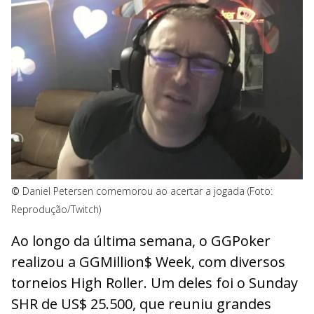
©
Daniel Petersen comemorou ao acertar a jogada (Foto:
Reprodução/Twitch)
Ao longo da última semana, o GGPoker
realizou a GGMillion$ Week, com diversos
torneios High Roller. Um deles foi o Sunday
SHR de US$ 25.500, que reuniu grandes