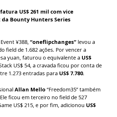
fatura US$ 261 mil com vice
 da Bounty Hunters Series
 Event ¥388,
“oneflipchanges”
levou a
 field de 1.682 ações. Por vencer a
sa yuan, faturou o equivalente a
US$
Stack US$ 54, a cravada ficou por conta de
ntre 1.273 entradas para
US$ 7.780
.
sional
Allan Mello
“Freedom35” também
Ele ficou em terceiro no field de 527
Game US$ 215, e por fim, adicionou
US$