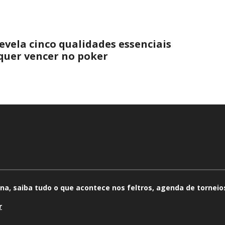
evela cinco qualidades essenciais
quer vencer no poker
na, saiba tudo o que acontece nos feltros, agenda de torneios
r