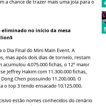
em a chance de trazer mais uma joia para o
é eliminado no início da mesa
llion$
a o Dia Final do Mini Main Event. A
os, mas após dois dias de torneio, restam
m acumulou 4.075.000 fichas, o 12º maior
se Jeffrey Hakim com 11.300.000 fichas,
s Dong Chen possuindo 11.200.000. O
 o top 3 tendo ensacado 10.125.000.
decisivo estão nomes conhecidos do cenário