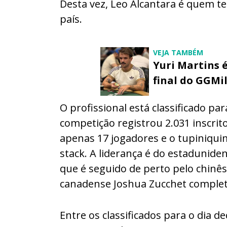
Desta vez, Leo Alcantara é quem t
país.
VEJA TAMBÉM
Yuri Martins 
final do GGMi
O profissional está classificado par
competição registrou 2.031 inscrit
apenas 17 jogadores e o tupiniqui
stack. A liderança é do estaduniden
que é seguido de perto pelo chinê
canadense Joshua Zucchet completa
Entre os classificados para o dia 