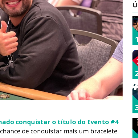
Ú
do conquistar o título do Evento #4
a chance de conquistar mais um bracelete.