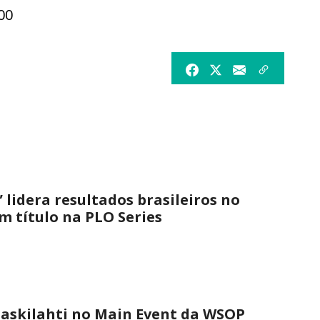
00
 lidera resultados brasileiros no
 título na PLO Series
askilahti no Main Event da WSOP