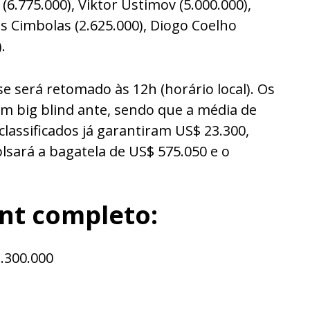
.775.000), Viktor Ustimov (5.000.000),
as Cimbolas (2.625.000), Diogo Coelho
.
 será retomado às 12h (horário local). Os
om big blind ante, sendo que a média de
classificados já garantiram US$ 23.300,
ará a bagatela de US$ 575.050 e o
unt completo:
1.300.000