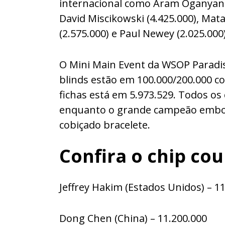
internacional como Aram Oganyan (6
David Miscikowski (4.425.000), Mat
(2.575.000) e Paul Newey (2.025.000)
O Mini Main Event da WSOP Paradise
blinds estão em 100.000/200.000 c
fichas está em 5.973.529. Todos os 
enquanto o grande campeão embols
cobiçado bracelete.
Confira o chip co
Jeffrey Hakim (Estados Unidos) – 1
Dong Chen (China) – 11.200.000