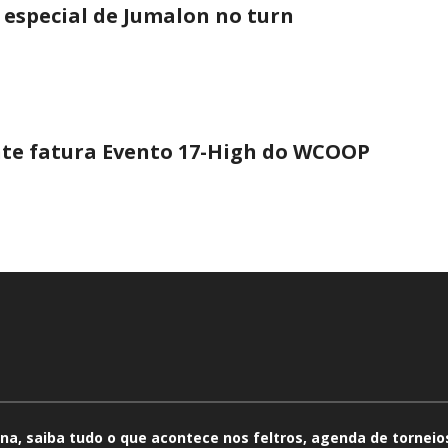
 especial de Jumalon no turn
nte fatura Evento 17-High do WCOOP
na, saiba tudo o que acontece nos feltros, agenda de torneios