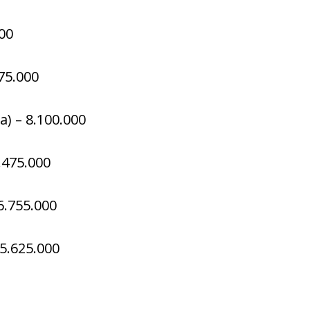
00
75.000
a) – 8.100.000
.475.000
6.755.000
5.625.000