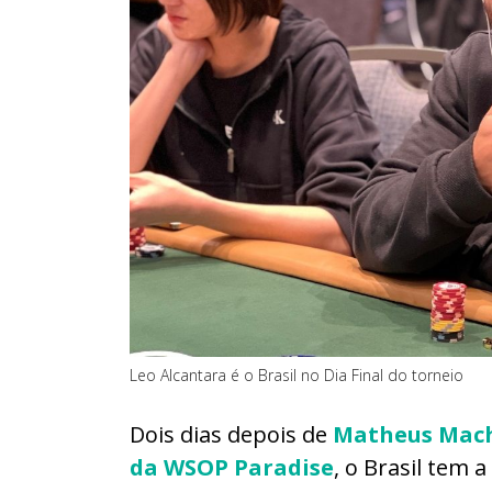
Leo Alcantara é o Brasil no Dia Final do torneio
Dois dias depois de
Matheus Macha
da WSOP Paradise
, o Brasil tem 