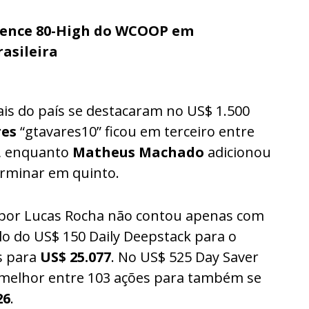
 vence 80-High do WCOOP em
asileira
is do país se destacaram no US$ 1.500
res
“gtavares10” ficou em terceiro entre
, enquanto
Matheus Machado
adicionou
erminar em quinto.
 por Lucas Rocha não contou apenas com
lo do US$ 150 Daily Deepstack para o
s para
US$ 25.077
. No US$ 525 Day Saver
 melhor entre 103 ações para também se
26
.