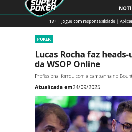
NOTÍ
18+ | Jogue com responsabilidade | Aplic
POKER
Lucas Rocha faz heads-u
da WSOP Online
Profissional forrou com a campanha no Bou
Atualizada em
24/09/2025