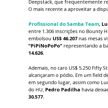
Deepstack, que frequentemente ren
O mais recente a aproveitar a dispu
Profissional do Samba Team
,
Lu
entre 1.306 inscrições no Bounty 
embolsou
US$ 46.207
nas mesas vi
“PiPiNoPoPo”
representando a ba
14.626
.
Ademais, no caro US$ 5.250 Fifty St
alcançaram o pódio. Em um field d
em segundo lugar, assim como Luc
do HU,
Pedro Padilha
havia deixa
30.577
.