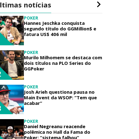
ltimas notícias
POKER
Hannes Jeschka conquista
segundo título do GGMillion$ e
fatura US$ 406 mil
1
POKER
Murilo Milhomem se destaca com
dois títulos na PLO Series do
GGPoker
2
POKER
Josh Arieh questiona pausa no
Main Event da WSOP: “Tem que
acabar”
3
POKER
Daniel Negreanu reacende
polêmica no Hall da Fama do
Poker: “sistema falhou”