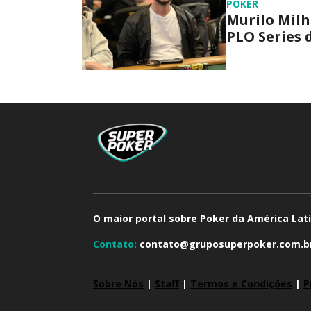
POKER
Murilo Milh
PLO Series
O maior portal sobre Poker da América Lati
Contato:
contato@gruposuperpoker.com.b
Sobre Nós
|
Staff
|
Termos e Condições
|
P