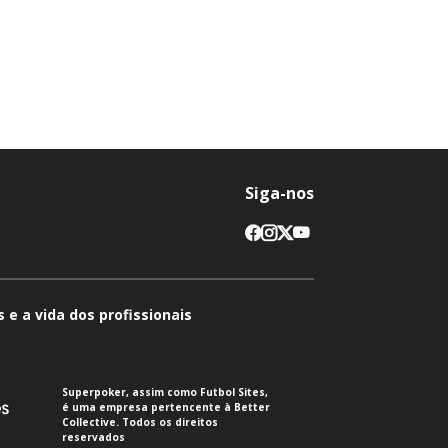
Siga-nos
 e a vida dos profissionais
Superpoker, assim como Futbol Sites,
é uma empresa pertencente à Better
Collective. Todos os direitos
reservados