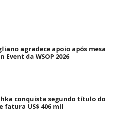
gliano agradece apoio após mesa
in Event da WSOP 2026
hka conquista segundo título do
e fatura US$ 406 mil