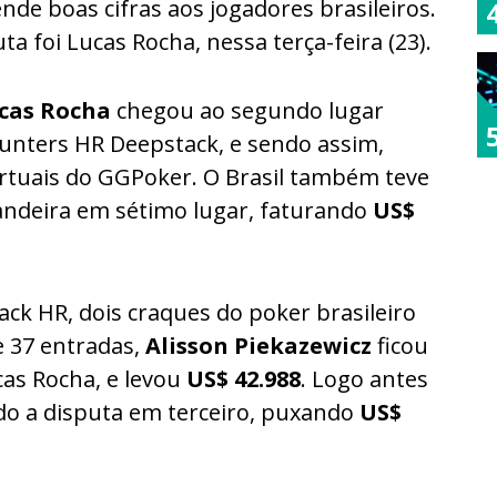
de boas cifras aos jogadores brasileiros.
ta foi Lucas Rocha, nessa terça-feira (23).
cas Rocha
chegou ao segundo lugar
Hunters HR Deepstack, e sendo assim,
rtuais do GGPoker. O Brasil também teve
ndeira em sétimo lugar, faturando
US$
ack HR, dois craques do poker brasileiro
e 37 entradas,
Alisson Piekazewicz
ficou
as Rocha, e levou
US$ 42.988
. Logo antes
do a disputa em terceiro, puxando
US$