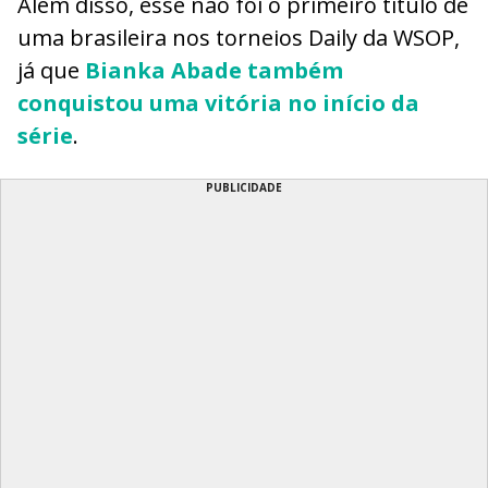
Além disso, esse não foi o primeiro título de
uma brasileira nos torneios Daily da WSOP,
já que
Bianka Abade
também
conquistou uma vitória no início da
série
.
PUBLICIDADE