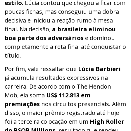
estilo
. Lúcia contou que chegou a ficar com
poucas fichas, mas conseguiu uma dobra
decisiva e iniciou a reação rumo à mesa
final. Na decisão,
a brasileira eliminou
boa parte dos adversários
e dominou
completamente a reta final até conquistar o
título.
Por fim, vale ressaltar que
Lúcia Barbieri
já acumula resultados expressivos na
carreira. De acordo com o The Hendon
Mob, ela soma
US$ 112.813 em
premiações
nos circuitos presenciais. Além
disso, o maior prêmio registrado até hoje
foi a terceira colocação em um
High Roller
do BSOP Millions
, resultado que rendeu