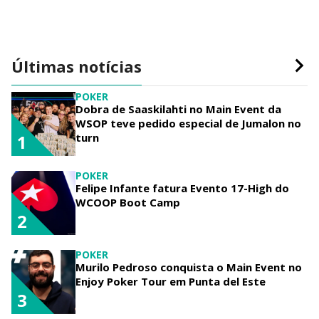
Últimas notícias
POKER
Dobra de Saaskilahti no Main Event da
WSOP teve pedido especial de Jumalon no
turn
1
POKER
Felipe Infante fatura Evento 17-High do
WCOOP Boot Camp
2
POKER
Murilo Pedroso conquista o Main Event no
Enjoy Poker Tour em Punta del Este
3