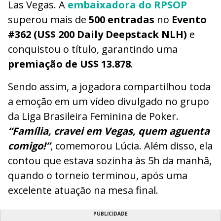
Las Vegas. A
embaixadora do
RPSOP
superou mais de
500 entradas
no
Evento
#362 (US$ 200 Daily Deepstack NLH)
e
conquistou o título, garantindo uma
premiação de US$ 13.878
.
Sendo assim, a jogadora compartilhou toda
a emoção em um vídeo divulgado no grupo
da Liga Brasileira Feminina de Poker.
“Família, cravei em Vegas, quem aguenta
comigo!”
, comemorou Lúcia. Além disso, ela
contou que estava sozinha às 5h da manhã,
quando o torneio terminou, após uma
excelente atuação na mesa final.
PUBLICIDADE