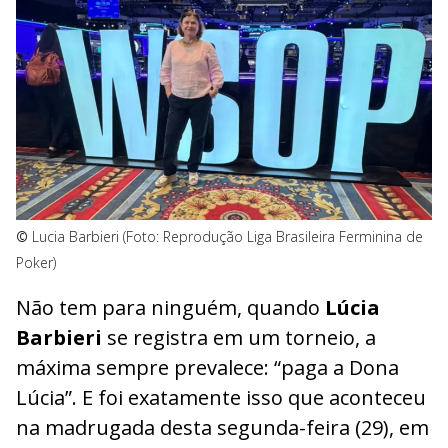
©
Lucia Barbieri (Foto: Reprodução Liga Brasileira Ferminina de
Poker)
Não tem para ninguém, quando
Lúcia
Barbieri
se registra em um torneio, a
máxima sempre prevalece: “paga a Dona
Lúcia”. E foi exatamente isso que aconteceu
na madrugada desta segunda-feira (29), em