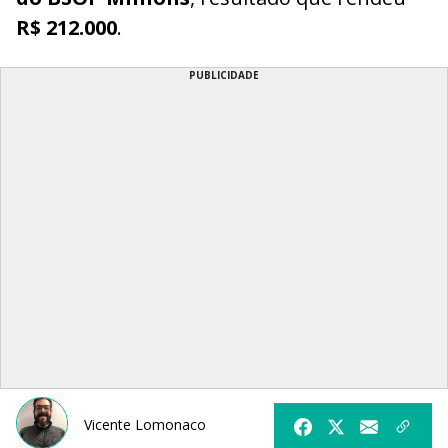
R$ 212.000
.
PUBLICIDADE
Vicente Lomonaco