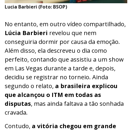
Lucia Barbieri (Foto: BSOP)
No entanto, em outro vídeo compartilhado,
Lúcia Barbieri
revelou que nem
conseguiria dormir por causa da emoção.
Além disso, ela descreveu o dia como
perfeito, contando que assistiu a um show
em Las Vegas durante a tarde e, depois,
decidiu se registrar no torneio. Ainda
segundo o relato,
a brasileira explicou
que alcançou o ITM em todas as
disputas
, mas ainda faltava a tão sonhada
cravada.
Contudo,
a vitória chegou em grande