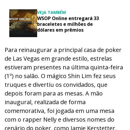
VEJA TAMBÉM
WSOP Online entregará 33
braceletes e milhões de
dólares em prêmios
Para reinaugurar a principal casa de poker
de Las Vegas em grande estilo, estrelas
estiveram presentes na última quinta-feira
(1º) no salão. O mágico Shin Lim fez seus
truques e divertiu os convidados, que
depois foram para as mesas. A mão
inaugural, realizada de forma
comemorativa, foi jogada em uma mesa
com o rapper Nelly e diversos nomes do
cenário do poker, como Jamie Kerstetter,