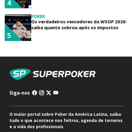
4
POKER
Os verdadeiros vencedores da WSOP 2026:
saiba quanto sobrou após os impostos
5
Siga-nos
O maior portal sobre Poker da América Latina, saiba
tudo o que acontece nos feltros, agenda de torneios
e a vida dos profissionais