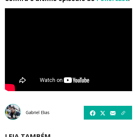
Gabriel Elias
LEIA TAMBÉM