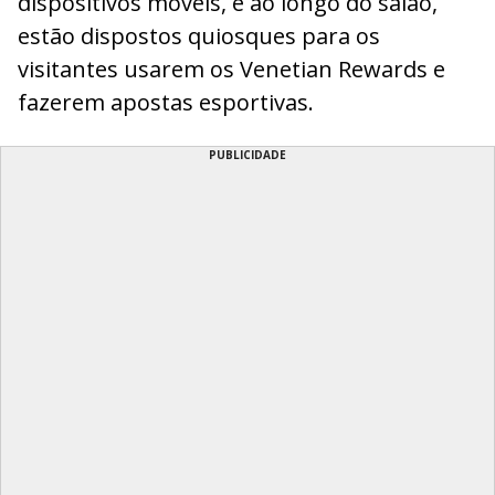
dispositivos móveis, e ao longo do salão,
estão dispostos quiosques para os
visitantes usarem os Venetian Rewards e
fazerem apostas esportivas.
PUBLICIDADE