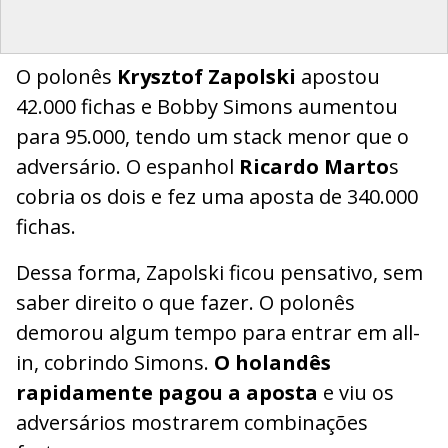
O polonês
Krysztof Zapolski
apostou
42.000 fichas e Bobby Simons aumentou
para 95.000, tendo um stack menor que o
adversário. O espanhol
Ricardo Marto
s
cobria os dois e fez uma aposta de 340.000
fichas.
Dessa forma, Zapolski ficou pensativo, sem
saber direito o que fazer. O polonês
demorou algum tempo para entrar em all-
in, cobrindo Simons.
O holandês
rapidamente pagou a aposta
e viu os
adversários mostrarem combinações