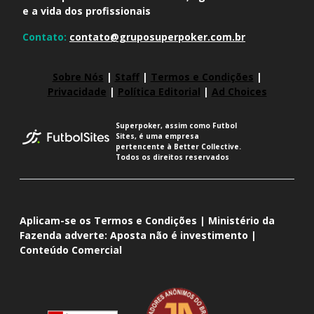
e a vida dos profissionais
Contato:
contato@gruposuperpoker.com.br
Sobre Nós
|
Staff
|
Termos e Condições
|
Privacidade
|
Política Editorial
|
Ad Choices
Superpoker, assim como Futbol
Sites, é uma empresa
pertencente à Better Collective.
Todos os direitos reservados
Aplicam-se os Termos e Condições | Ministério da
Fazenda adverte: Aposta não é investimento |
Conteúdo Comercial