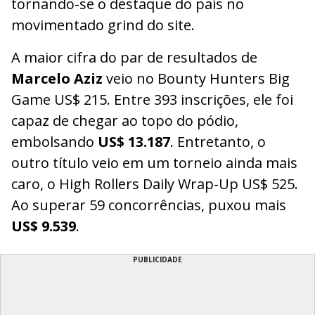
tornando-se o destaque do país no
movimentado grind do site.
A maior cifra do par de resultados de
Marcelo Aziz
veio no Bounty Hunters Big
Game US$ 215. Entre 393 inscrições, ele foi
capaz de chegar ao topo do pódio,
embolsando
US$ 13.187
. Entretanto, o
outro título veio em um torneio ainda mais
caro, o High Rollers Daily Wrap-Up US$ 525.
Ao superar 59 concorrências, puxou mais
US$ 9.539
.
PUBLICIDADE