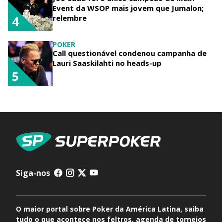
Event da WSOP mais jovem que Jumalon;
relembre
4
POKER
Call questionável condenou campanha de
Lauri Saaskilahti no heads-up
5
Siga-nos
O maior portal sobre Poker da América Latina, saiba
tudo o que acontece nos feltros, agenda de torneios