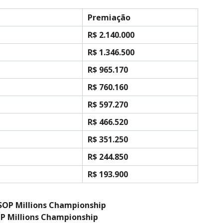
Premiação
R$ 2.140.000
R$ 1.346.500
R$ 965.170
R$ 760.160
R$ 597.270
R$ 466.520
R$ 351.250
R$ 244.850
R$ 193.900
OP Millions Championship