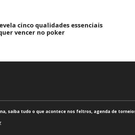
evela cinco qualidades essenciais
quer vencer no poker
na, saiba tudo o que acontece nos feltros, agenda de torneios
r