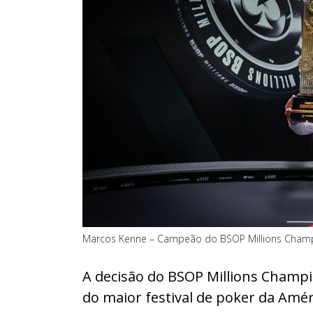
Marcos Kenne – Campeão do BSOP Millions Cham
A decisão do BSOP Millions Champi
do maior festival de poker da Amé