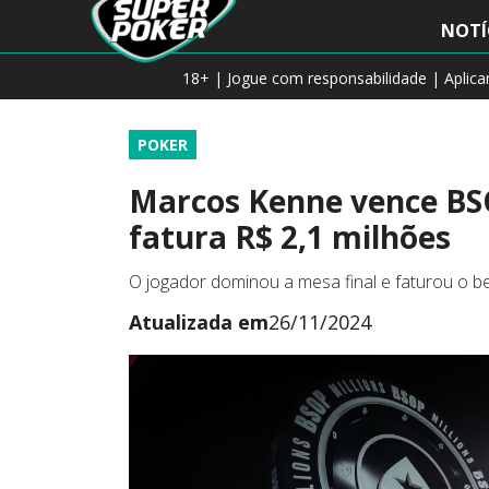
NOTÍ
18+ | Jogue com responsabilidade | Aplic
POKER
Marcos Kenne vence BS
fatura R$ 2,1 milhões
O jogador dominou a mesa final e faturou o be
Atualizada em
26/11/2024