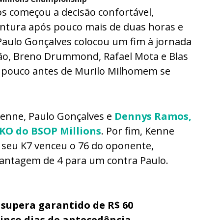
s começou a decisão confortável,
entura após pouco mais de duas horas e
 Paulo Gonçalves colocou um fim à jornada
ntão, Breno Drummond, Rafael Mota e Blas
 pouco antes de Murilo Milhomem se
Kenne, Paulo Gonçalves e
Dennys Ramos,
KO do BSOP Millions
. Por fim, Kenne
seu K7 venceu o 76 do oponente,
ntagem de 4 para um contra Paulo.
 supera garantido de R$ 60
inco dias de antecedência