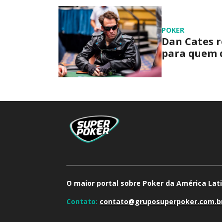
POKER
Dan Cates r
para quem 
O maior portal sobre Poker da América Lati
Contato:
contato@gruposuperpoker.com.b