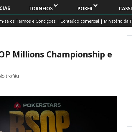
CIAS
TORNEIOS
POKER
CASS
am-se os Termos e Condições | Conteúdo comercial | Ministério da F
OP Millions Championship e
lo troféu