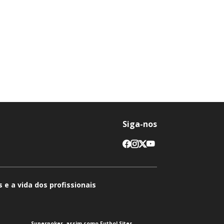
Siga-nos
 e a vida dos profissionais
Superpoker, assim como Futbol Sites,