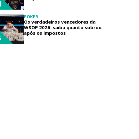
4
POKER
Os verdadeiros vencedores da
WSOP 2026: saiba quanto sobrou
após os impostos
5