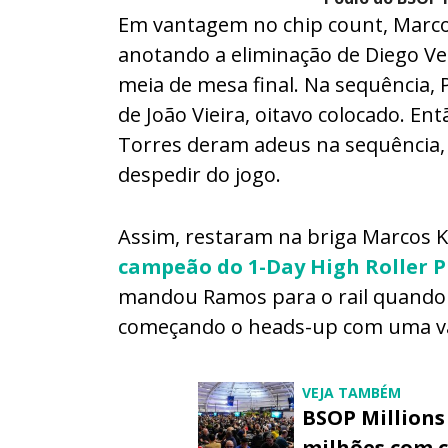
Em vantagem no chip count, Marco
anotando a eliminação de Diego V
meia de mesa final. Na sequência,
de João Vieira, oitavo colocado. E
Torres deram adeus na sequência,
despedir do jogo.
Assim, restaram na briga Marcos 
campeão do 1-Day High Roller P
mandou Ramos para o rail quando 
começando o heads-up com uma va
VEJA TAMBÉM
BSOP Millions
milhões com c