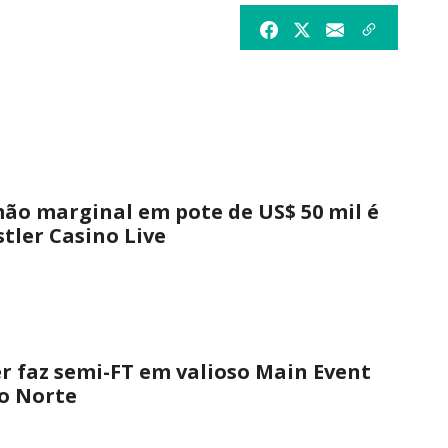
ão marginal em pote de US$ 50 mil é
tler Casino Live
er faz semi-FT em valioso Main Event
o Norte