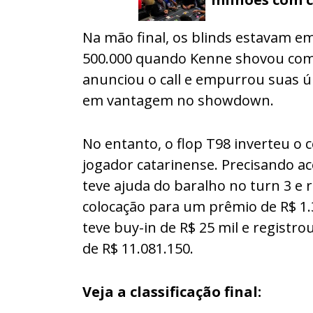
Na mão final, os blinds estavam em
500.000 quando Kenne shovou com 
anunciou o call e empurrou suas úl
em vantagem no showdown.
No entanto, o flop T98 inverteu o
jogador catarinense. Precisando ac
teve ajuda do baralho no turn 3 e 
colocação para um prêmio de R$ 1
teve buy-in de R$ 25 mil e registro
de R$ 11.081.150.
Veja a classificação final: