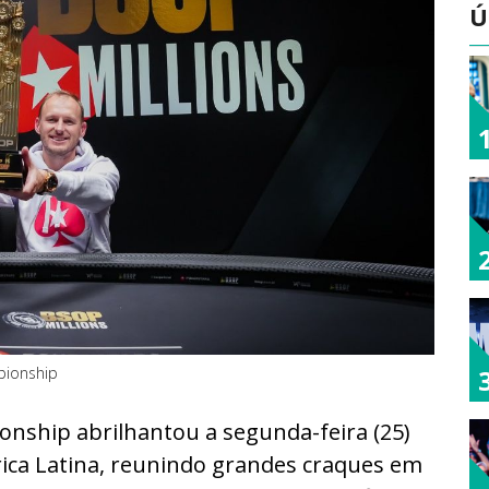
Ú
pionship
onship abrilhantou a segunda-feira (25)
rica Latina, reunindo grandes craques em