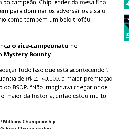
a ao campeão. Chip leader da mesa final,
em para dominar os adversários e saiu
mio como também um belo troféu.
ança o vice-campeonato no
n Mystery Bounty
deçer tudo isso que está acontecendo”,
uantia de R$ 2.140.000, a maior premiação
a do BSOP. “Não imaginava chegar onde
 o maior da história, então estou muito
Millions Championship