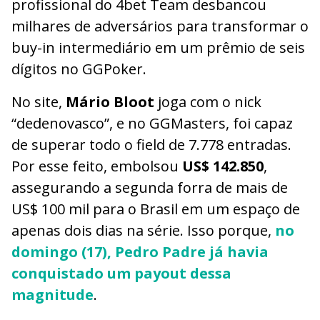
profissional do 4bet Team desbancou
milhares de adversários para transformar o
buy-in intermediário em um prêmio de seis
dígitos no GGPoker.
No site,
Mário Bloot
joga com o nick
“dedenovasco”, e no GGMasters, foi capaz
de superar todo o field de 7.778 entradas.
Por esse feito, embolsou
US$ 142.850
,
assegurando a segunda forra de mais de
US$ 100 mil para o Brasil em um espaço de
apenas dois dias na série. Isso porque,
no
domingo (17), Pedro Padre já havia
conquistado um payout dessa
magnitude
.