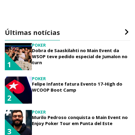
Últimas notícias
POKER
Dobra de Saaskilahti no Main Event da
WSOP teve pedido especial de Jumalon no
turn
1
POKER
Felipe Infante fatura Evento 17-High do
WCOOP Boot Camp
2
POKER
Murilo Pedroso conquista o Main Event no
Enjoy Poker Tour em Punta del Este
3