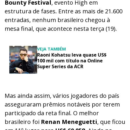
Bounty Festival
, evento High em
estrutura de fases. Entre as mais de 21.600
entradas, nenhum brasileiro chegou à
mesa final, que acontece nesta terça (19).
VEJA TAMBÉM
Raoni Kohatsu leva quase US$
100 mil com título na Online
Super Series da ACR
Mas ainda assim, vários jogadores do país
asseguraram prêmios notáveis por terem
participado da reta final. O melhor
brasileiro foi
Renan Meneguetti
, que ficou