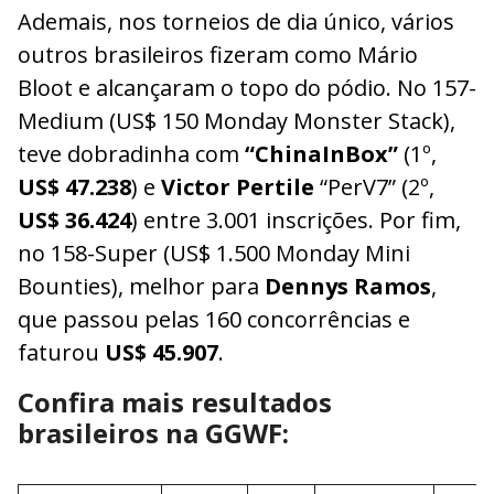
Ademais, nos torneios de dia único, vários
outros brasileiros fizeram como Mário
Bloot e alcançaram o topo do pódio. No 157-
Medium (US$ 150 Monday Monster Stack),
teve dobradinha com
“ChinaInBox”
(1º,
US$ 47.238
) e
Victor Pertile
“PerV7” (2º,
US$ 36.424
) entre 3.001 inscrições. Por fim,
no 158-Super (US$ 1.500 Monday Mini
Bounties), melhor para
Dennys Ramos
,
que passou pelas 160 concorrências e
faturou
US$ 45.907
.
Confira mais resultados
brasileiros na GGWF: