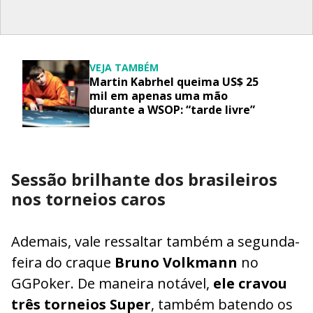
VEJA TAMBÉM
Martin Kabrhel queima US$ 25
mil em apenas uma mão
durante a WSOP: “tarde livre”
Sessão brilhante dos brasileiros
nos torneios caros
Ademais, vale ressaltar também a segunda-
feira do craque
Bruno Volkmann
no
GGPoker. De maneira notável,
ele cravou
três torneios Super
, também batendo os