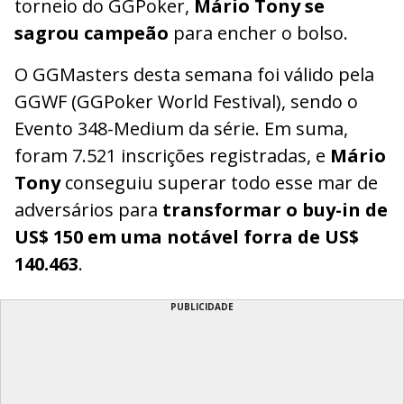
torneio do GGPoker,
Mário Tony se
sagrou campeão
para encher o bolso.
O GGMasters desta semana foi válido pela
GGWF (GGPoker World Festival), sendo o
Evento 348-Medium da série. Em suma,
foram 7.521 inscrições registradas, e
Mário
Tony
conseguiu superar todo esse mar de
adversários para
transformar o buy-in de
US$ 150 em uma notável forra de US$
140.463
.
PUBLICIDADE