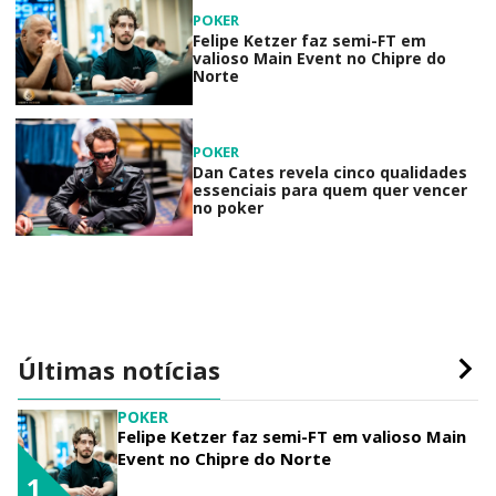
POKER
Felipe Ketzer faz semi-FT em
valioso Main Event no Chipre do
Norte
POKER
Dan Cates revela cinco qualidades
essenciais para quem quer vencer
no poker
Últimas notícias
POKER
Felipe Ketzer faz semi-FT em valioso Main
Event no Chipre do Norte
1