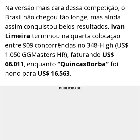
Na versão mais cara dessa competição, o
Brasil não chegou tão longe, mas ainda
assim conquistou belos resultados.
Ivan
Limeira
terminou na quarta colocação
entre 909 concorrências no 348-High (US$
1.050 GGMasters HR), faturando
US$
66.011
, enquanto
“QuincasBorba”
foi
nono para
US$ 16.563
.
PUBLICIDADE