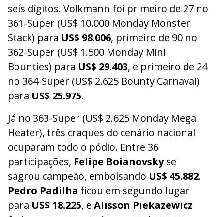
seis dígitos. Volkmann foi primeiro de 27 no
361-Super (US$ 10.000 Monday Monster
Stack) para
US$ 98.006
, primeiro de 90 no
362-Super (US$ 1.500 Monday Mini
Bounties) para
US$ 29.403
, e primeiro de 24
no 364-Super (US$ 2.625 Bounty Carnaval)
para
US$ 25.975
.
Já no 363-Super (US$ 2.625 Monday Mega
Heater), três craques do cenário nacional
ocuparam todo o pódio. Entre 36
participações,
Felipe Boianovsky
se
sagrou campeão, embolsando
US$ 45.882
.
Pedro Padilha
ficou em segundo lugar
para
US$ 18.225
, e
Alisson Piekazewicz