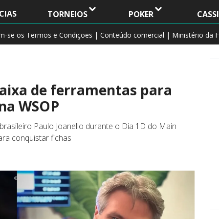
CIAS
TORNEIOS
POKER
CASS
am-se os Termos e Condições | Conteúdo comercial | Ministério da F
caixa de ferramentas para
o na WSOP
brasileiro Paulo Joanello durante o Dia 1D do Main
ra conquistar fichas