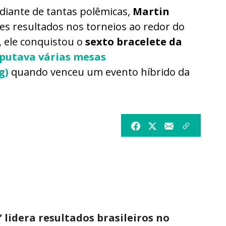
 diante de tantas polêmicas,
Martin
 resultados nos torneios ao redor do
, ele conquistou o
sexto bracelete da
sputava várias mesas
g
)
quando venceu um evento híbrido da
 lidera resultados brasileiros no