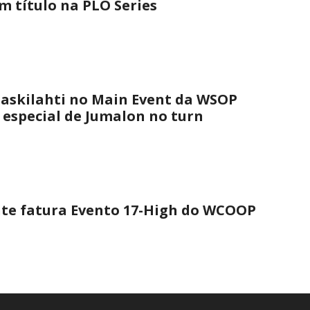
 título na PLO Series
askilahti no Main Event da WSOP
 especial de Jumalon no turn
nte fatura Evento 17-High do WCOOP