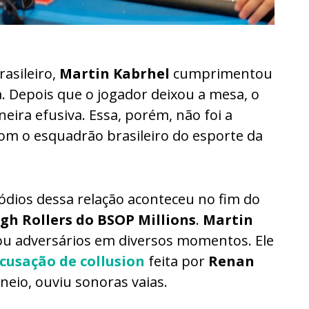
rasileiro,
Martin Kabrhel
cumprimentou
 Depois que o jogador deixou a mesa, o
ira efusiva. Essa, porém, não foi a
 com o esquadrão brasileiro do esporte da
ódios dessa relação aconteceu no fim do
gh Rollers do BSOP Millions
.
Martin
cou adversários em diversos momentos. Ele
usação de collusion
feita por
Renan
neio, ouviu sonoras vaias.