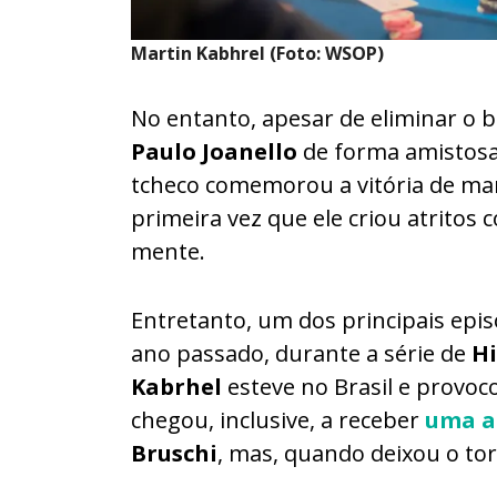
Martin Kabhrel (Foto: WSOP)
No entanto, apesar de eliminar o b
Paulo Joanello
de forma amistosa.
tcheco comemorou a vitória de mane
primeira vez que ele criou atritos
mente.
Entretanto, um dos principais epis
ano passado, durante a série de
Hi
Kabrhel
esteve no Brasil e provo
chegou, inclusive, a receber
uma ac
Bruschi
, mas, quando deixou o tor