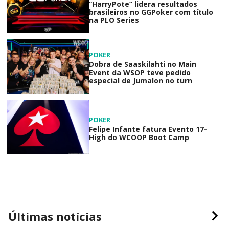
“HarryPote” lidera resultados
brasileiros no GGPoker com título
na PLO Series
POKER
Dobra de Saaskilahti no Main
Event da WSOP teve pedido
especial de Jumalon no turn
POKER
Felipe Infante fatura Evento 17-
High do WCOOP Boot Camp
Últimas notícias