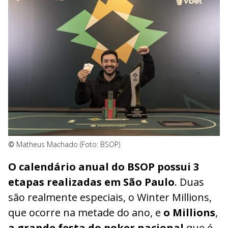
©
Matheus Machado (Foto: BSOP)
O calendário anual do BSOP possui 3
etapas realizadas em São Paulo
. Duas
são realmente especiais, o Winter Millions,
que ocorre na metade do ano, e
o Millions
,
a grande festa do poker nacional
que é