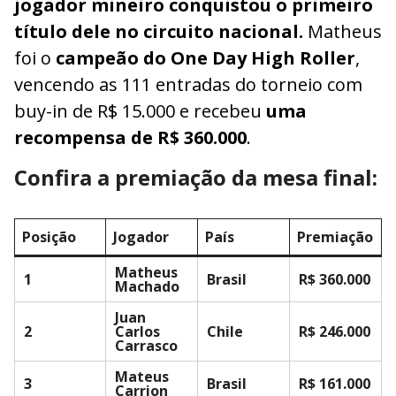
jogador mineiro conquistou o primeiro
título dele no circuito nacional.
Matheus
foi o
campeão do One Day High Roller
,
vencendo as 111 entradas do torneio com
buy-in de R$ 15.000 e recebeu
uma
recompensa de R$ 360.000
.
Confira a premiação da mesa final:
Posição
Jogador
País
Premiação
Matheus
1
Brasil
R$ 360.000
Machado
Juan
2
Carlos
Chile
R$ 246.000
Carrasco
Mateus
3
Brasil
R$ 161.000
Carrion