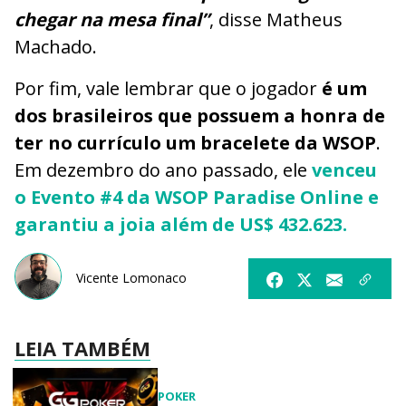
chegar na mesa final”
, disse Matheus
Machado.
Por fim, vale lembrar que o jogador
é um
dos brasileiros que possuem a honra de
ter no currículo um bracelete da WSOP
.
Em dezembro do ano passado, ele
venceu
o Evento #4 da WSOP Paradise Online e
garantiu a joia além de US$ 432.623.
Vicente Lomonaco
LEIA TAMBÉM
POKER