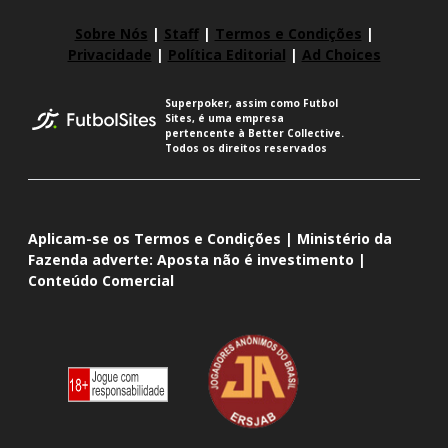
Sobre Nós
|
Staff
|
Termos e Condições
|
Privacidade
|
Política Editorial
|
Ad Choices
Superpoker, assim como Futbol
Sites, é uma empresa
pertencente à Better Collective.
Todos os direitos reservados
Aplicam-se os Termos e Condições | Ministério da
Fazenda adverte: Aposta não é investimento |
Conteúdo Comercial