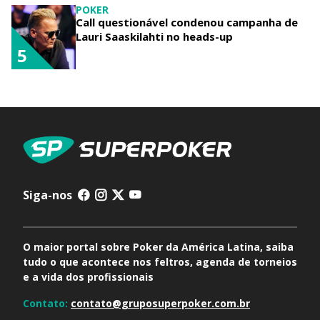
POKER
Call questionável condenou campanha de
Lauri Saaskilahti no heads-up
5
Siga-nos
O maior portal sobre Poker da América Latina, saiba
tudo o que acontece nos feltros, agenda de torneios
e a vida dos profissionais
Contato:
contato@gruposuperpoker.com.br