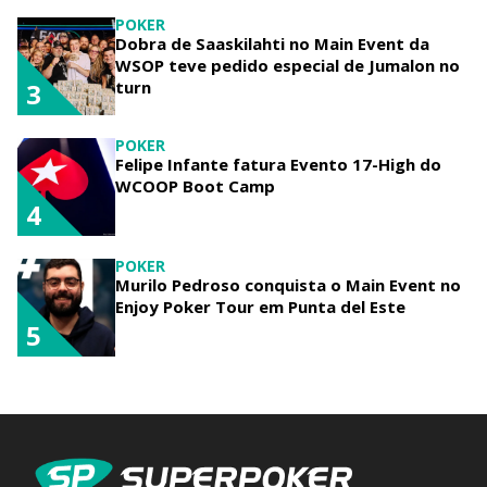
POKER
Dobra de Saaskilahti no Main Event da
WSOP teve pedido especial de Jumalon no
turn
3
POKER
Felipe Infante fatura Evento 17-High do
WCOOP Boot Camp
4
POKER
Murilo Pedroso conquista o Main Event no
Enjoy Poker Tour em Punta del Este
5