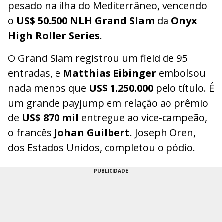
pesado na ilha do Mediterrâneo, vencendo
o
US$ 50.500 NLH Grand Slam
da
Onyx
High Roller Series
.
O Grand Slam registrou um field de 95
entradas, e
Matthias Eibinger
embolsou
nada menos que
US$ 1.250.000
pelo título. É
um grande payjump em relação ao prêmio
de
US$ 870 mil
entregue ao vice-campeão,
o francês
Johan Guilbert
. Joseph Oren,
dos Estados Unidos, completou o pódio.
PUBLICIDADE