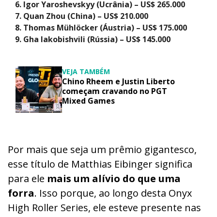
Igor Yaroshevskyy (Ucrânia) – US$ 265.000
Quan Zhou (China) – US$ 210.000
Thomas Mühlöcker (Áustria) – US$ 175.000
Gha Iakobishvili (Rússia) – US$ 145.000
VEJA TAMBÉM
Chino Rheem e Justin Liberto
começam cravando no PGT
Mixed Games
Por mais que seja um prêmio gigantesco,
esse título de Matthias Eibinger significa
para ele
mais um alívio do que uma
forra
. Isso porque, ao longo desta Onyx
High Roller Series, ele esteve presente nas