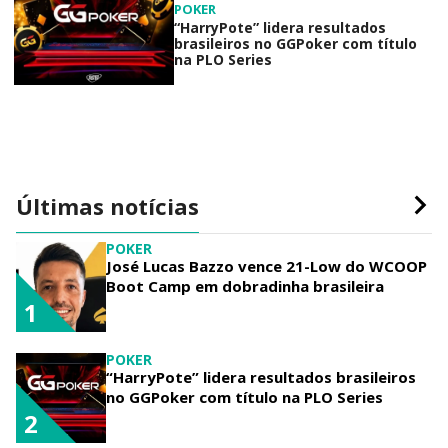
POKER
“HarryPote” lidera resultados
brasileiros no GGPoker com título
na PLO Series
Últimas notícias
POKER
José Lucas Bazzo vence 21-Low do WCOOP
Boot Camp em dobradinha brasileira
1
POKER
“HarryPote” lidera resultados brasileiros
no GGPoker com título na PLO Series
2