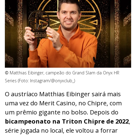
©
Matthias Eibinger, campeão do Grand Slam da Onyx HR
Series (Foto: Instagram/@onyxclub_)
O austríaco Matthias Eibinger sairá mais
uma vez do Merit Casino, no Chipre, com
um prêmio gigante no bolso. Depois do
bicampeonato na Triton Chipre de 2022
,
série jogada no local, ele voltou a forrar