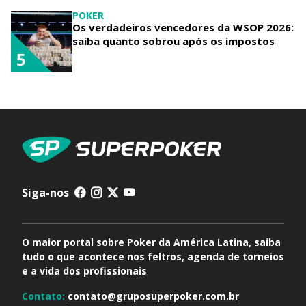
POKER
Os verdadeiros vencedores da WSOP 2026:
saiba quanto sobrou após os impostos
5
Siga-nos
O maior portal sobre Poker da América Latina, saiba
tudo o que acontece nos feltros, agenda de torneios
e a vida dos profissionais
Contato:
contato@gruposuperpoker.com.br