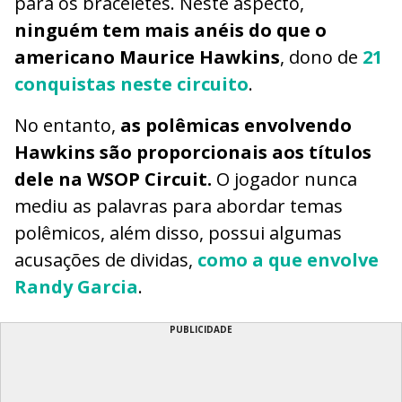
para os braceletes. Neste aspecto,
ninguém tem mais anéis do que o
americano Maurice Hawkins
, dono de
21
conquistas neste circuito
.
No entanto,
as polêmicas envolvendo
Hawkins são proporcionais aos títulos
dele na WSOP Circuit.
O jogador nunca
mediu as palavras para abordar temas
polêmicos, além disso, possui algumas
acusações de dividas,
como a que envolve
Randy Garcia
.
PUBLICIDADE