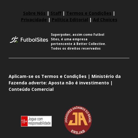
Sobre Nós
|
Staff
|
Termos e Condições
|
Privacidade
|
Política Editorial
|
Ad Choices
Superpoker, assim como Futbol
Sites, é uma empresa
pertencente à Better Collective.
Todos os direitos reservados
Aplicam-se os Termos e Condições | Ministério da
Fazenda adverte: Aposta não é investimento |
Conteúdo Comercial