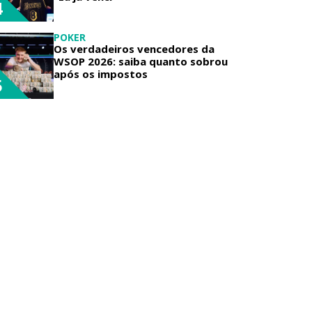
4
POKER
Os verdadeiros vencedores da
WSOP 2026: saiba quanto sobrou
após os impostos
5