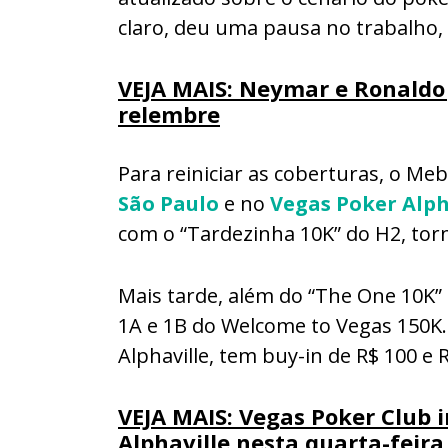
claro, deu uma pausa no trabalho,
VEJA MAIS: Neymar e Ronaldo 
relembre
Para reiniciar as coberturas, o Me
São Paulo
e no
Vegas Poker Alph
com o “Tardezinha 10K” do H2, tor
Mais tarde, além do “The One 10K”
1A e 1B do Welcome to Vegas 150K
Alphaville, tem buy-in de R$ 100 e 
VEJA MAIS: Vegas Poker Club i
Alphaville nesta quarta-feira