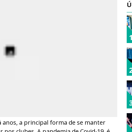
Ú
 anos, a principal forma de se manter
r nos clubes. A pandemia de Covid-19, é