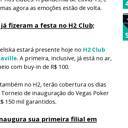
 mas agora as emoções estão de volta.
já fizeram a festa no H2 Club;
beliska estará presente hoje no
H2 Club
aville
. A primeira, inclusive, já está no ar,
neio com buy-in de R$ 100.
 também no H2, terão cobertura os dias
. Torneio de inauguração do Vegas Poker
R$ 150 mil garantidos.
naugura sua primeira filial em