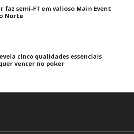
er faz semi-FT em valioso Main Event
o Norte
evela cinco qualidades essenciais
quer vencer no poker