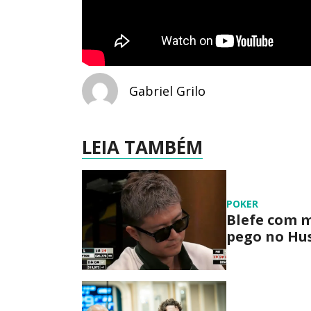
Gabriel Grilo
LEIA TAMBÉM
POKER
Blefe com m
pego no Hus