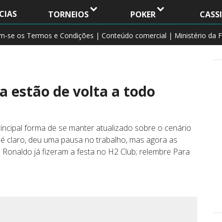
CIAS
TORNEIOS
POKER
CASS
am-se os Termos e Condições | Conteúdo comercial | Ministério da F
 estão de volta a todo
incipal forma de se manter atualizado sobre o cenário
 é claro, deu uma pausa no trabalho, mas agora as
Ronaldo já fizeram a festa no H2 Club; relembre Para