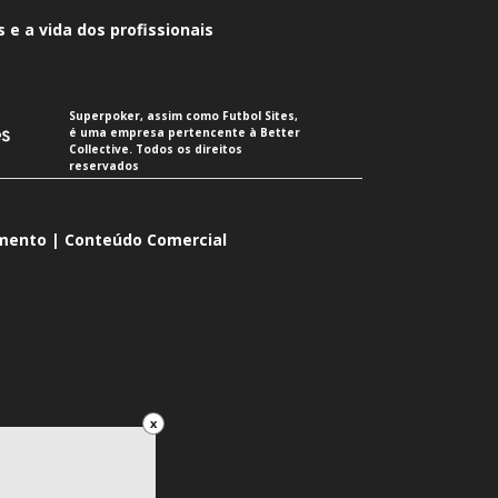
 e a vida dos profissionais
Superpoker, assim como Futbol Sites,
é uma empresa pertencente à Better
Collective. Todos os direitos
reservados
imento | Conteúdo Comercial
x