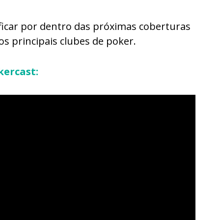
ficar por dentro das próximas coberturas
s principais clubes de poker.
kercast: