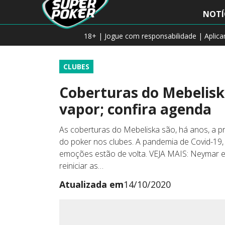
NOTÍ
18+ | Jogue com responsabilidade | Aplic
CLUBES
Coberturas do Mebeliska
vapor; confira agenda
As coberturas do Mebeliska são, há anos, a pr
do poker nos clubes. A pandemia de Covid-19,
emoções estão de volta. VEJA MAIS: Neymar e 
reiniciar as…
Atualizada em
14/10/2020