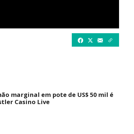
ão marginal em pote de US$ 50 mil é
tler Casino Live