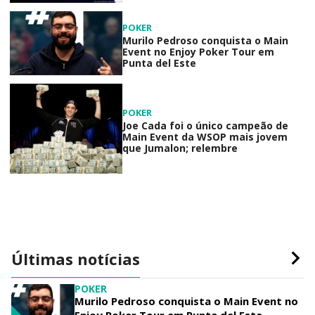
POKER
Murilo Pedroso conquista o Main
Event no Enjoy Poker Tour em
Punta del Este
POKER
Joe Cada foi o único campeão de
Main Event da WSOP mais jovem
que Jumalon; relembre
Últimas notícias
POKER
Murilo Pedroso conquista o Main Event no