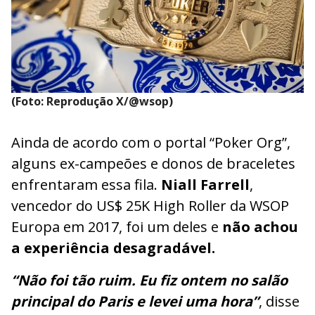
(Foto: Reprodução X/@wsop)
Ainda de acordo com o portal “Poker Org”,
alguns ex-campeões e donos de braceletes
enfrentaram essa fila.
Niall Farrell
,
vencedor do US$ 25K High Roller da WSOP
Europa em 2017, foi um deles e
não achou
a experiência desagradável.
“Não foi tão ruim. Eu fiz ontem no salão
principal do Paris e levei uma hora”
, disse