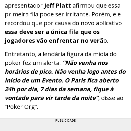
apresentador
Jeff Platt
afirmou que essa
primeira fila pode ser irritante. Porém, ele
recordou que por causa do novo aplicativo
essa deve ser a única fila que os
jogadores vão enfrentar no verã
o.
Entretanto, a lendária figura da mídia do
poker fez um alerta.
“Não venha nos
horários de pico. Não venha logo antes do
início de um Evento. O Paris fica aberto
24h por dia, 7 dias da semana, fique à
vontade para vir tarde da noite”
, disse ao
“Poker Org”.
PUBLICIDADE