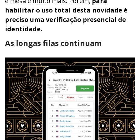
e mesa e muito mais. Porém,
para
habilitar o uso total desta novidade é
preciso uma verificação presencial de
identidade.
As longas filas continuam