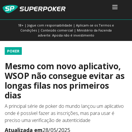
18+ | Jogue com responsabilidade | Aplicam-se os Termos e
Condições | Conteúdo comercial | Ministério da Fazenda
adverte: Aposta não é investimento
POKER
Mesmo com novo aplicativo,
WSOP não consegue evitar as
longas filas nos primeiros
dias
A principal série de poker do mundo lançou um aplicativo
onde é possível fazer as inscrições, mas para usar é
preciso uma verificação de autenticidade
Atualizada em
28/05/2025