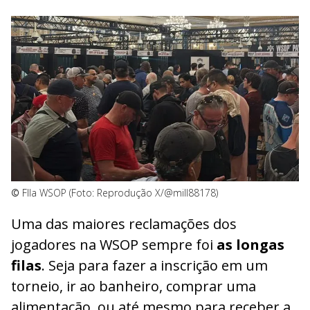
©
FIla WSOP (Foto: Reprodução X/@mill88178)
Uma das maiores reclamações dos
jogadores na WSOP sempre foi
as longas
filas
. Seja para fazer a inscrição em um
torneio, ir ao banheiro, comprar uma
alimentação, ou até mesmo para receber a