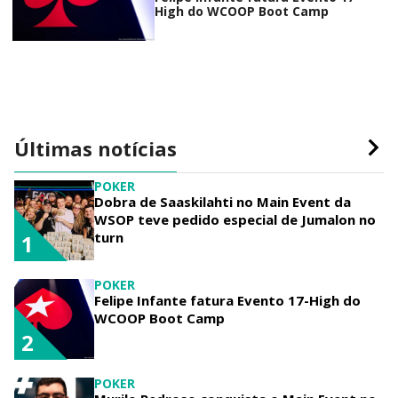
High do WCOOP Boot Camp
Últimas notícias
POKER
Dobra de Saaskilahti no Main Event da
WSOP teve pedido especial de Jumalon no
turn
1
POKER
Felipe Infante fatura Evento 17-High do
WCOOP Boot Camp
2
POKER