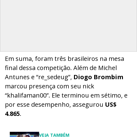
Em suma, foram três brasileiros na mesa
final dessa competição. Além de Michel
Antunes e “re_sedeug”,
Diogo Brombim
marcou presença com seu nick
“khalifaman00”. Ele terminou em sétimo, e
por esse desempenho, assegurou
US$
4.865
.
VEJA TAMBÉM