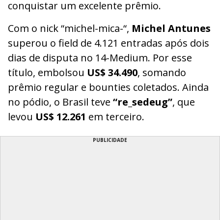
conquistar um excelente prêmio.
Com o nick “michel-mica-“,
Michel Antunes
superou o field de 4.121 entradas após dois
dias de disputa no 14-Medium. Por esse
título, embolsou
US$ 34.490
, somando
prêmio regular e bounties coletados. Ainda
no pódio, o Brasil teve
“re_sedeug”
, que
levou
US$ 12.261
em terceiro.
PUBLICIDADE