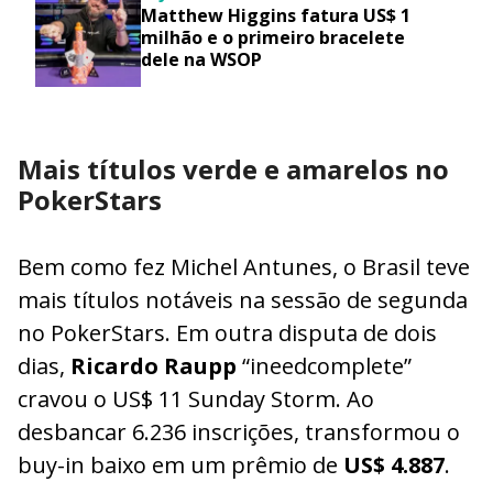
Matthew Higgins fatura US$ 1
milhão e o primeiro bracelete
dele na WSOP
Mais títulos verde e amarelos no
PokerStars
Bem como fez Michel Antunes, o Brasil teve
mais títulos notáveis na sessão de segunda
no PokerStars. Em outra disputa de dois
dias,
Ricardo Raupp
“ineedcomplete”
cravou o US$ 11 Sunday Storm. Ao
desbancar 6.236 inscrições, transformou o
buy-in baixo em um prêmio de
US$ 4.887
.