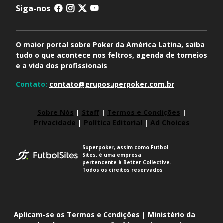
Siga-nos
O maior portal sobre Poker da América Latina, saiba
tudo o que acontece nos feltros, agenda de torneios
e a vida dos profissionais
Contato:
contato@gruposuperpoker.com.br
Sobre Nós
|
Staff
|
Termos e Condições
|
Privacidade
|
Política Editorial
|
Ad Choices
Superpoker, assim como Futbol
Sites, é uma empresa
pertencente à Better Collective.
Todos os direitos reservados
Aplicam-se os Termos e Condições | Ministério da