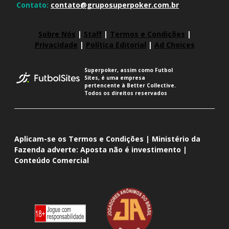
Contato:
contato@gruposuperpoker.com.br
Sobre Nós
|
Staff
|
Termos e Condições
|
Privacidade
|
Política Editorial
|
Ad Choices
Superpoker, assim como Futbol
Sites, é uma empresa
pertencente à Better Collective.
Todos os direitos reservados
Aplicam-se os Termos e Condições | Ministério da
Fazenda adverte: Aposta não é investimento |
Conteúdo Comercial