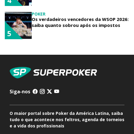
4
POKER
Os verdadeiros vencedores da WSOP 2026:
saiba quanto sobrou após os impostos
5
Siga-nos
O maior portal sobre Poker da América Latina, saiba
tudo o que acontece nos feltros, agenda de torneios
e a vida dos profissionais