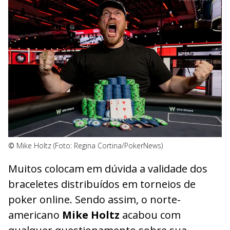
©
Mike Holtz (Foto: Regina Cortina/PokerNews)
Muitos colocam em dúvida a validade dos
braceletes distribuídos em torneios de
poker online. Sendo assim, o norte-
americano
Mike Holtz
acabou com