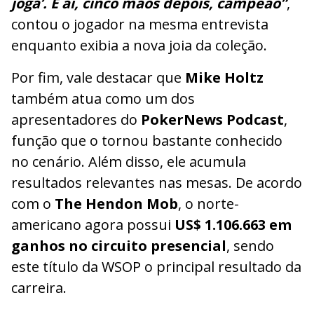
joga’. E aí, cinco mãos depois, campeão”
,
contou o jogador na mesma entrevista
enquanto exibia a nova joia da coleção.
Por fim, vale destacar que
Mike Holtz
também atua como um dos
apresentadores do
PokerNews Podcast
,
função que o tornou bastante conhecido
no cenário. Além disso, ele acumula
resultados relevantes nas mesas. De acordo
com o
The Hendon Mob
, o norte-
americano agora possui
US$ 1.106.663 em
ganhos no circuito presencial
, sendo
este título da WSOP o principal resultado da
carreira.