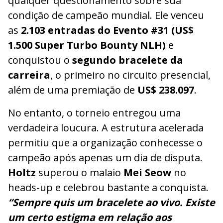
qualquer questionamento sobre sua
condição de campeão mundial. Ele venceu
as
2.103 entradas do Evento #31 (US$
1.500 Super Turbo Bounty NLH)
e
conquistou o
segundo bracelete da
carreira
, o primeiro no circuito presencial,
além de uma premiação de
US$ 238.097
.
No entanto, o torneio entregou uma
verdadeira loucura. A estrutura acelerada
permitiu que a organização conhecesse o
campeão após apenas um dia de disputa.
Holtz
superou o malaio
Mei Seow
no
heads-up e celebrou bastante a conquista.
“Sempre quis um bracelete ao vivo. Existe
um certo estigma em relação aos