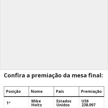
Confira a premiação da mesa final:
Posição
Nome
País
Premiação
Mike
Estados
US$
1º
Holtz
Unidos
238.097