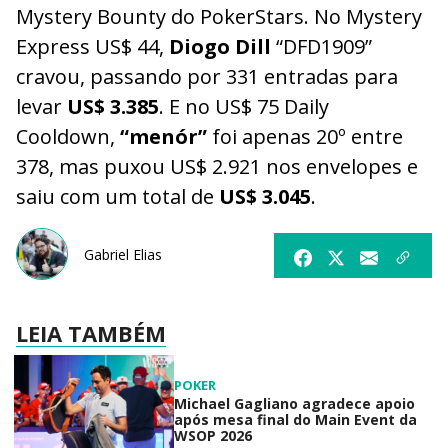
Mystery Bounty do PokerStars. No Mystery
Express US$ 44,
Diogo Dill
“DFD1909”
cravou, passando por 331 entradas para
levar
US$ 3.385
. E no US$ 75 Daily
Cooldown,
“menór”
foi apenas 20º entre
378, mas puxou US$ 2.921 nos envelopes e
saiu com um total de
US$ 3.045
.
Gabriel Elias
LEIA TAMBÉM
POKER
Michael Gagliano agradece apoio
após mesa final do Main Event da
WSOP 2026