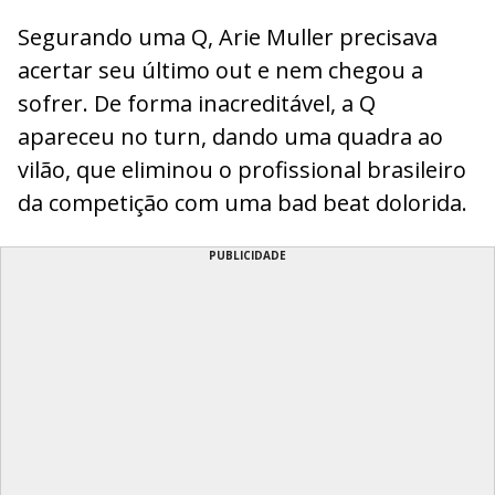
Segurando uma Q, Arie Muller precisava
acertar seu último out e nem chegou a
sofrer. De forma inacreditável, a Q
apareceu no turn, dando uma quadra ao
vilão, que eliminou o profissional brasileiro
da competição com uma bad beat dolorida.
PUBLICIDADE