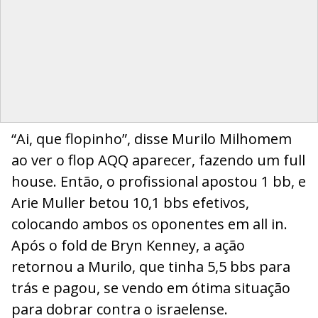
“Ai, que flopinho”, disse Murilo Milhomem
ao ver o flop AQQ aparecer, fazendo um full
house. Então, o profissional apostou 1 bb, e
Arie Muller betou 10,1 bbs efetivos,
colocando ambos os oponentes em all in.
Após o fold de Bryn Kenney, a ação
retornou a Murilo, que tinha 5,5 bbs para
trás e pagou, se vendo em ótima situação
para dobrar contra o israelense.