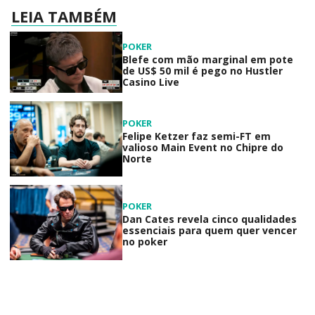
LEIA TAMBÉM
POKER
Blefe com mão marginal em pote
de US$ 50 mil é pego no Hustler
Casino Live
POKER
Felipe Ketzer faz semi-FT em
valioso Main Event no Chipre do
Norte
POKER
Dan Cates revela cinco qualidades
essenciais para quem quer vencer
no poker