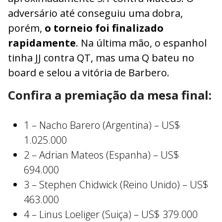
adversário até conseguiu uma dobra,
porém,
o torneio foi finalizado
rapidamente
. Na última mão, o espanhol
tinha JJ contra QT, mas uma Q bateu no
board e selou a vitória de Barbero.
Confira a premiação da mesa final:
1 – Nacho Barero (Argentina) – US$
1.025.000
2 – Adrian Mateos (Espanha) – US$
694.000
3 – Stephen Chidwick (Reino Unido) – US$
463.000
4 – Linus Loeliger (Suiça) – US$ 379.000