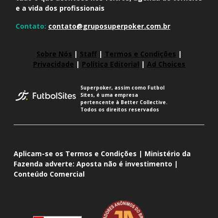
e a vida dos profissionais
Contato:
contato@gruposuperpoker.com.br
Sobre Nós
|
Staff
|
Termos e Condições
|
Privacidade
|
Política Editorial
|
Ad Choices
Superpoker, assim como Futbol
Sites, é uma empresa
pertencente à Better Collective.
Todos os direitos reservados
Aplicam-se os Termos e Condições | Ministério da
Fazenda adverte: Aposta não é investimento |
Conteúdo Comercial