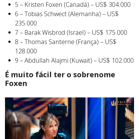
5 – Kristen Foxen (Canadá) – US$ 304.000
6 – Tobias Schwect (Alemanha) – US$
235.000
7 – Barak Wisbrod (Israel) – US$ 175.000
8 – Thomas Santerne (França) – US$
128.000
9 – Abdullah Alajmi (Kuwait) – US$ 102.000
É muito fácil ter o sobrenome
Foxen