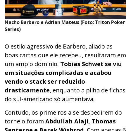
Nacho Barbero e Adrian Mateus (Foto: Triton Poker
Series)
O estilo agressivo de Barbero, aliado as
boas cartas que ele recebeu, resultaram em
um amplo domínio.
Tobias Schwet se viu
em situações complicadas e acabou
vendo o stack ser reduzido
drasticamente
, enquanto a pilha de fichas
do sul-americano só aumentava.
Contudo, os primeiros a se despedirem do
torneio foram
Abdullah Alaji, Thomas
Santerne e Barak Wisbrod
. Com apenas 6