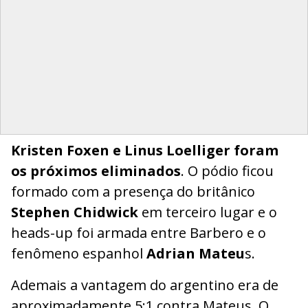
Kristen Foxen e Linus Loelliger foram
os próximos eliminados
. O pódio ficou
formado com a presença do britânico
Stephen Chidwick
em terceiro lugar e o
heads-up foi armada entre Barbero e o
fenômeno espanhol
Adrian Mateu
s.
Ademais a vantagem do argentino era de
aproximadamente 5:1 contra Mateus. O