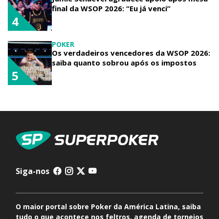
final da WSOP 2026: “Eu já venci”
4
POKER
Os verdadeiros vencedores da WSOP 2026:
saiba quanto sobrou após os impostos
5
Siga-nos
O maior portal sobre Poker da América Latina, saiba
tudo o que acontece nos feltros, agenda de torneios