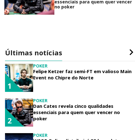
essenciais para quem quer vencer
no poker
Últimas notícias
POKER
Felipe Ketzer faz semi-FT em valioso Main
Event no Chipre do Norte
1
POKER
Dan Cates revela cinco qualidades
essenciais para quem quer vencer no
poker
2
POKER