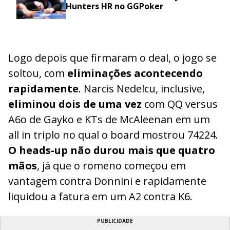
Hunters HR no GGPoker
Logo depois que firmaram o deal, o jogo se
soltou, com
eliminações acontecendo
rapidamente
. Narcis Nedelcu, inclusive,
eliminou dois de uma vez
com QQ versus
A6o de Gayko e KTs de McAleenan em um
all in triplo no qual o board mostrou 74224.
O heads-up não durou mais que quatro
mãos
, já que o romeno começou em
vantagem contra Donnini e rapidamente
liquidou a fatura em um A2 contra K6.
PUBLICIDADE