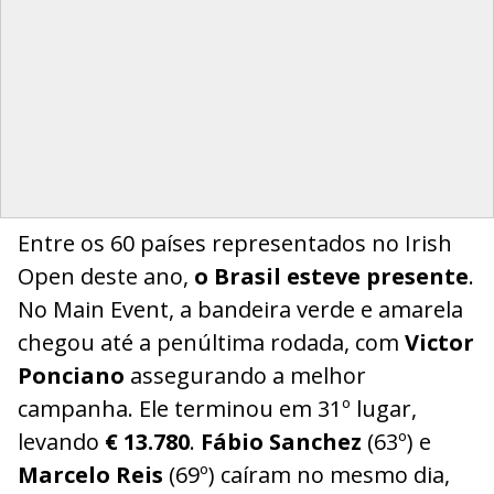
Entre os 60 países representados no Irish
Open deste ano,
o Brasil esteve presente
.
No Main Event, a bandeira verde e amarela
chegou até a penúltima rodada, com
Victor
Ponciano
assegurando a melhor
campanha. Ele terminou em 31º lugar,
levando
€ 13.780
.
Fábio Sanchez
(63º) e
Marcelo Reis
(69º) caíram no mesmo dia,