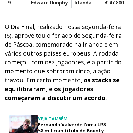
9
Edward Dunphy
Irlanda
€ 47.800
O Dia Final, realizado nessa segunda-feira
(6), aproveitou o feriado de Segunda-feira
de Páscoa, comemorado na Irlanda e em
vários outros países europeus. A rodada
começou com dez jogadores, e a partir do
momento que sobraram cinco, a ação
travou. Em certo momento,
os stacks se
equilibraram, e os jogadores
começaram a discutir um acordo
.
VEJA TAMBÉM
Fernando Valverde forra US$
58 mil com título do Bounty