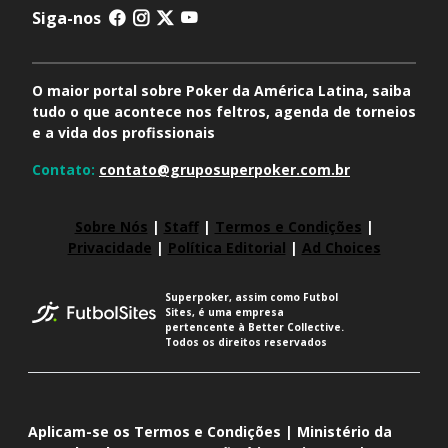
Siga-nos
O maior portal sobre Poker da América Latina, saiba
tudo o que acontece nos feltros, agenda de torneios
e a vida dos profissionais
Contato:
contato@gruposuperpoker.com.br
Sobre Nós
|
Staff
|
Termos e Condições
|
Privacidade
|
Política Editorial
|
Ad Choices
Superpoker, assim como Futbol
Sites, é uma empresa
pertencente à Better Collective.
Todos os direitos reservados
Aplicam-se os Termos e Condições | Ministério da