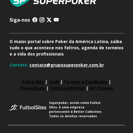
Siga-nos
O maior portal sobre Poker da América Latina, saiba
tudo o que acontece nos feltros, agenda de torneios
e a vida dos profissionais
Contato:
contato@gruposuperpoker.com.br
Sobre Nós
|
Staff
|
Termos e Condições
|
Privacidade
|
Política Editorial
|
Ad Choices
Superpoker, assim como Futbol
Sites, é uma empresa
pertencente à Better Collective.
Todos os direitos reservados