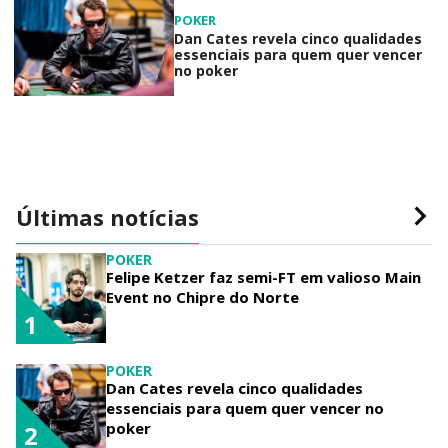
POKER
Dan Cates revela cinco qualidades
essenciais para quem quer vencer
no poker
Últimas notícias
POKER
Felipe Ketzer faz semi-FT em valioso Main
Event no Chipre do Norte
1
POKER
Dan Cates revela cinco qualidades
essenciais para quem quer vencer no
poker
2