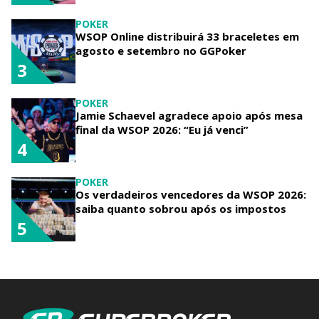
POKER
WSOP Online distribuirá 33 braceletes em
agosto e setembro no GGPoker
3
POKER
Jamie Schaevel agradece apoio após mesa
final da WSOP 2026: “Eu já venci”
4
POKER
Os verdadeiros vencedores da WSOP 2026:
saiba quanto sobrou após os impostos
5