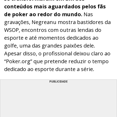
conteúdos mais aguardados pelos fãs
de poker ao redor do mundo.
Nas
gravações, Negreanu mostra bastidores da
WSOP, encontros com outras lendas do
esporte e até momentos dedicados ao
golfe, uma das grandes paixões dele.
Apesar disso, o profissional deixou claro ao
“Poker.org” que pretende reduzir o tempo
dedicado ao esporte durante a série.
PUBLICIDADE