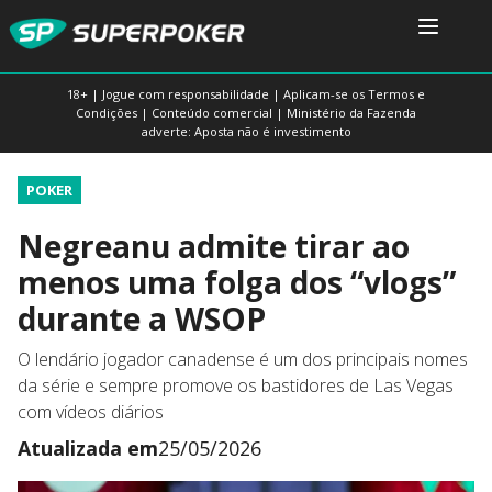
18+ | Jogue com responsabilidade | Aplicam-se os Termos e
Condições | Conteúdo comercial | Ministério da Fazenda
adverte: Aposta não é investimento
POKER
Negreanu admite tirar ao
menos uma folga dos “vlogs”
durante a WSOP
O lendário jogador canadense é um dos principais nomes
da série e sempre promove os bastidores de Las Vegas
com vídeos diários
Atualizada em
25/05/2026