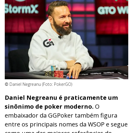
©
Daniel Negreanu (Foto: PokerGO)
Daniel Negreanu é praticamente um
sinônimo de poker moderno.
O
embaixador da GGPoker também figura
entre os principais nomes da WSOP e segue