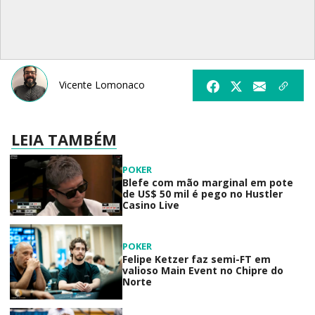
Vicente Lomonaco
LEIA TAMBÉM
POKER
Blefe com mão marginal em pote
de US$ 50 mil é pego no Hustler
Casino Live
POKER
Felipe Ketzer faz semi-FT em
valioso Main Event no Chipre do
Norte