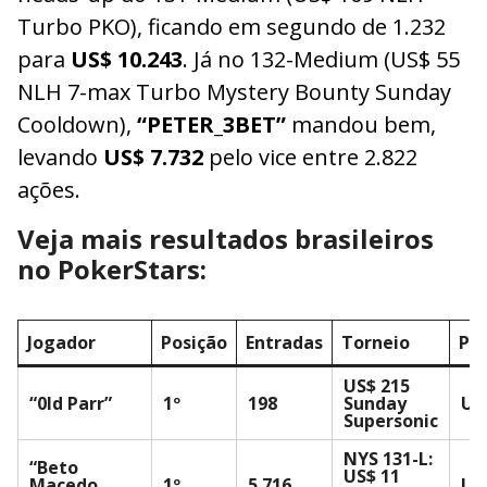
Turbo PKO), ficando em segundo de 1.232
para
US$ 10.243
. Já no 132-Medium (US$ 55
NLH 7-max Turbo Mystery Bounty Sunday
Cooldown),
“PETER_3BET”
mandou bem,
levando
US$ 7.732
pelo vice entre 2.822
ações.
Veja mais resultados brasileiros
no PokerStars:
Jogador
Posição
Entradas
Torneio
Pr
US$ 215
“0ld Parr”
1º
198
Sunday
US
Supersonic
NYS 131-L:
“Beto
US$ 11
Macedo
1º
5.716
US