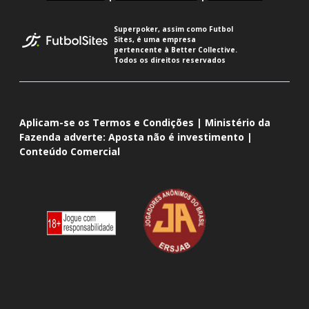
Superpoker, assim como Futbol
Sites, é uma empresa
pertencente à Better Collective.
Todos os direitos reservados
Aplicam-se os Termos e Condições | Ministério da
Fazenda adverte: Aposta não é investimento |
Conteúdo Comercial