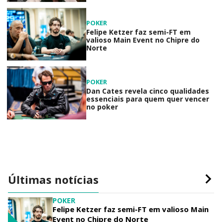
POKER
Felipe Ketzer faz semi-FT em
valioso Main Event no Chipre do
Norte
POKER
Dan Cates revela cinco qualidades
essenciais para quem quer vencer
no poker
Últimas notícias
POKER
Felipe Ketzer faz semi-FT em valioso Main
Event no Chipre do Norte