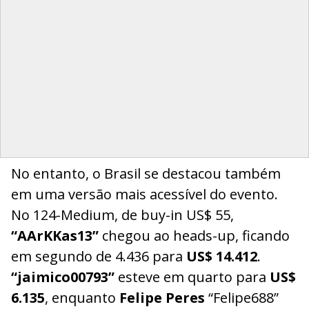
No entanto, o Brasil se destacou também
em uma versão mais acessível do evento.
No 124-Medium, de buy-in US$ 55,
“AArKKas13”
chegou ao heads-up, ficando
em segundo de 4.436 para
US$ 14.412
.
“jaimico00793”
esteve em quarto para
US$
6.135
, enquanto
Felipe Peres
“Felipe688”