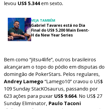
levou
US$ 5.344
em sexto.
VEJA TAMBÉM
Gabriel Tavares está no Dia
Final do US$ 5.200 Main Event-
H da New Year Series
Bem como “jitsu4life”, outros brasileiros
alcançaram o topo do pódio em disputas do
domingão de PokerStars. Pelos regulares,
Andrey Lamego
“Lamego10” cravou o US$
109 Sunday StacKOsaurus, passando por
623 ações para puxar
US$ 9.664
. No US$ 27
Sunday Eliminator,
Paulo Taconi