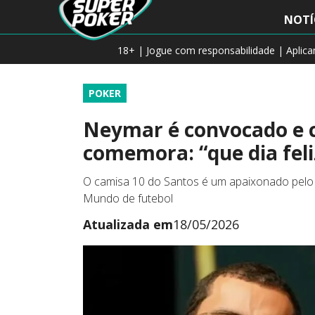
NOTÍ
18+ | Jogue com responsabilidade | Aplic
POKER
Neymar é convocado e c
comemora: “que dia feli
O camisa 10 do Santos é um apaixonado pelo 
Mundo de futebol
Atualizada em
18/05/2026