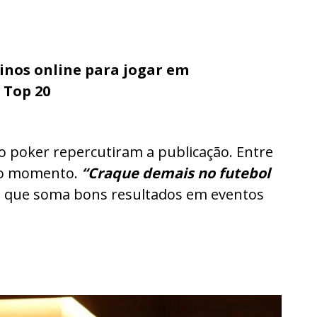
inos online para jogar em
o Top 20
 poker repercutiram a publicação. Entre
 o momento.
“Craque demais no futebol
, que soma bons resultados em eventos