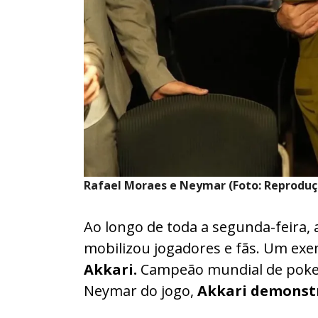
Rafael Moraes e Neymar (Foto: Reprod
Ao longo de toda a segunda-feira, a
mobilizou jogadores e fãs. Um exem
Akkari.
Campeão mundial de poker
Neymar do jogo,
Akkari demonst