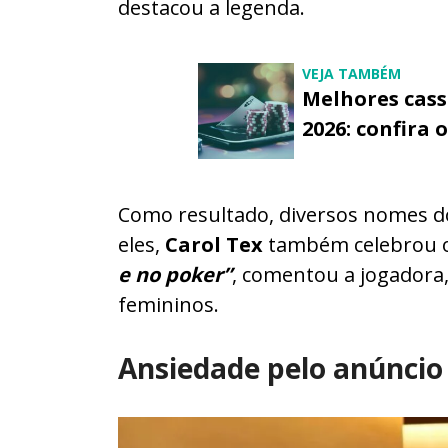
destacou a legenda.
VEJA TAMBÉM
Melhores cass
2026: confira 
Como resultado, diversos nomes do
eles,
Carol Tex
também celebrou
e no poker”
, comentou a jogadora
femininos.
Ansiedade pelo anúncio