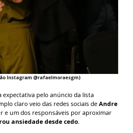
ução Instagram @rafaelmoraesgm)
 expectativa pelo anúncio da lista
plo claro veio das redes sociais de
Andre
 e um dos responsáveis por aproximar
rou ansiedade desde cedo
.