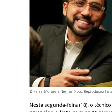
©
Rafael Moraes e Neymar (Foto: Reprodução Ins
Nesta segunda-feira (18), o técnico