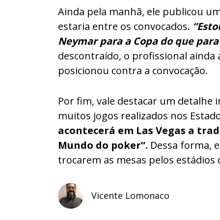
Ainda pela manhã, ele publicou u
estaria entre os convocados.
“Esto
Neymar para a Copa do que para 
descontraído, o profissional aind
posicionou contra a convocação.
Por fim, vale destacar um detalhe
muitos jogos realizados nos Estad
acontecerá em Las Vegas a trad
Mundo do poker”.
Dessa forma, ex
trocarem as mesas pelos estádios 
Vicente Lomonaco