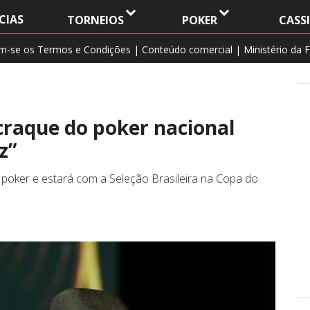
CIAS
TORNEIOS
POKER
CASS
am-se os Termos e Condições | Conteúdo comercial | Ministério da F
raque do poker nacional
z”
poker e estará com a Seleção Brasileira na Copa do