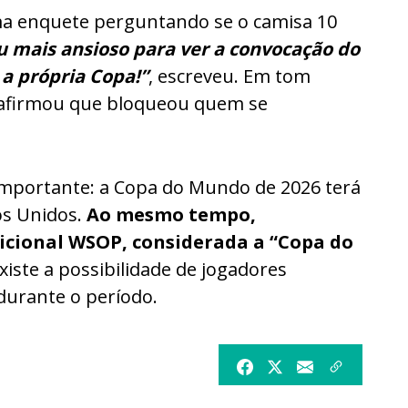
ma enquete perguntando se o camisa 10
u mais ansioso para ver a convocação do
a própria Copa!”
, escreveu. Em tom
a afirmou que bloqueou quem se
 importante: a Copa do Mundo de 2026 terá
os Unidos.
Ao mesmo tempo,
icional WSOP, considerada a “Copa do
iste a possibilidade de jogadores
durante o período.