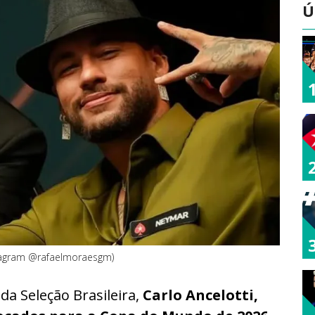
Ú
tagram @rafaelmoraesgm)
 da Seleção Brasileira,
Carlo Ancelotti,