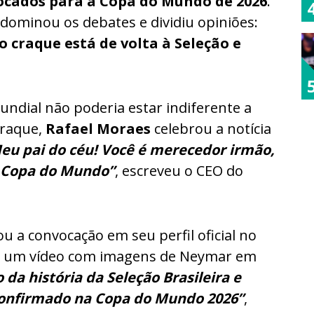
vocados para a Copa do Mundo de 2026
.
ominou os debates e dividiu opiniões:
 craque está de volta à Seleção e
ndial não poderia estar indiferente a
craque,
Rafael Moraes
celebrou a notícia
Meu pai do céu! Você é merecedor irmão,
 Copa do Mundo”
, escreveu o CEO do
u a convocação em seu perfil oficial no
ou um vídeo com imagens de Neymar em
o da história da Seleção Brasileira e
confirmado na Copa do Mundo 2026”
,