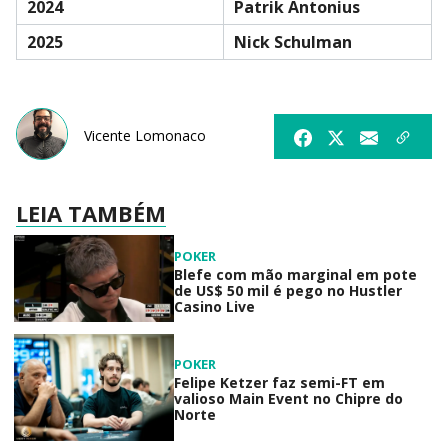
2024
Patrik Antonius
2025
Nick Schulman
Vicente Lomonaco
LEIA TAMBÉM
POKER
Blefe com mão marginal em pote
de US$ 50 mil é pego no Hustler
Casino Live
POKER
Felipe Ketzer faz semi-FT em
valioso Main Event no Chipre do
Norte