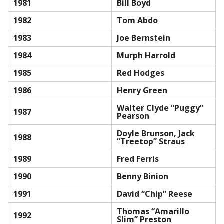
1981
Bill Boyd
1982
Tom Abdo
1983
Joe Bernstein
1984
Murph Harrold
1985
Red Hodges
1986
Henry Green
Walter Clyde “Puggy”
1987
Pearson
Doyle Brunson, Jack
1988
“Treetop” Straus
1989
Fred Ferris
1990
Benny Binion
1991
David “Chip” Reese
Thomas “Amarillo
1992
Slim” Preston