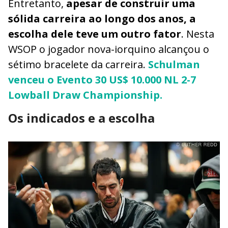
Entretanto,
apesar de construir uma
sólida carreira ao longo dos anos, a
escolha dele teve um outro fator
. Nesta
WSOP o jogador nova-iorquino alcançou o
sétimo bracelete da carreira.
Schulman
venceu o Evento 30 US$ 10.000 NL 2-7
Lowball Draw Championship.
Os indicados e a escolha