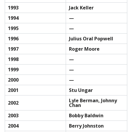
1993
Jack Keller
1994
—
1995
—
1996
Julius Oral Popwell
1997
Roger Moore
1998
—
1999
—
2000
—
2001
Stu Ungar
Lyle Berman, Johnny
2002
Chan
2003
Bobby Baldwin
2004
Berry Johnston