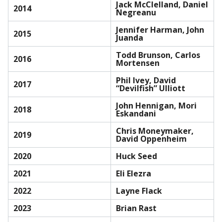
Jack McClelland, Daniel
2014
Negreanu
Jennifer Harman, John
2015
Juanda
Todd Brunson, Carlos
2016
Mortensen
Phil Ivey, David
2017
“Devilfish” Ulliott
John Hennigan, Mori
2018
Eskandani
Chris Moneymaker,
2019
David Oppenheim
2020
Huck Seed
2021
Eli Elezra
2022
Layne Flack
2023
Brian Rast