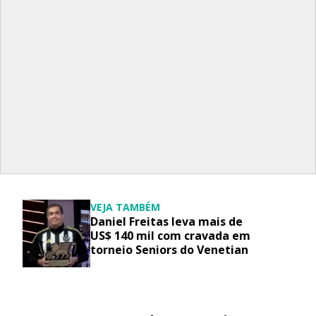
VEJA TAMBÉM
Daniel Freitas leva mais de
US$ 140 mil com cravada em
torneio Seniors do Venetian