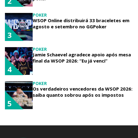
2
POKER
WSOP Online distribuirá 33 braceletes em
agosto e setembro no GGPoker
3
POKER
Jamie Schaevel agradece apoio após mesa
final da WSOP 2026: “Eu já venci”
4
POKER
Os verdadeiros vencedores da WSOP 2026:
saiba quanto sobrou após os impostos
5