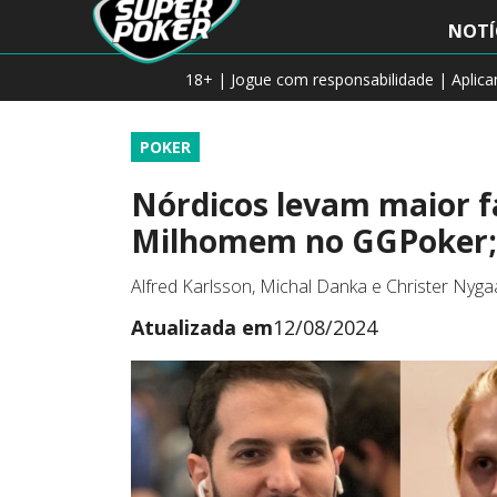
NOTÍ
18+ | Jogue com responsabilidade | Aplic
POKER
Nórdicos levam maior f
Milhomem no GGPoker;
Alfred Karlsson, Michal Danka e Christer Nygaa
Atualizada em
12/08/2024