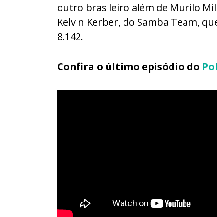
outro brasileiro além de Murilo M
Kelvin Kerber, do Samba Team, qu
8.142.
Confira o último episódio do
Po