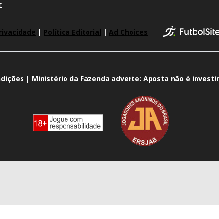
r
rivacidade
|
Política Editorial
|
Ad Choices
dições | Ministério da Fazenda adverte: Aposta não é invest