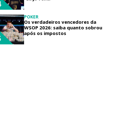
4
POKER
Os verdadeiros vencedores da
WSOP 2026: saiba quanto sobrou
após os impostos
5