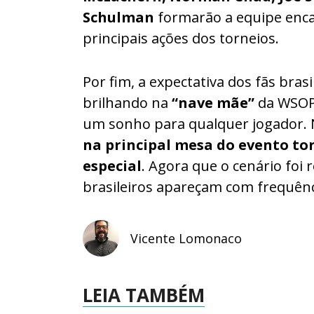
Schulman
formarão a equipe enca
principais ações dos torneios.
Por fim, a expectativa dos fãs bras
brilhando na
“nave mãe”
da WSOP.
um sonho para qualquer jogador. 
na principal mesa do evento to
especial
. Agora que o cenário foi 
brasileiros apareçam com frequênc
Vicente Lomonaco
LEIA TAMBÉM