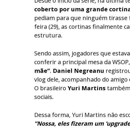
Desde o início da série, na última te
coberto por uma grande cortin
pediam para que ninguém tirasse fo
feira (29), as cortinas finalmente
estrutura.
Sendo assim, jogadores que esta
conferir a principal mesa da WSO
mãe”
.
Daniel Negreanu
registro
vlog dele, acompanhado do amigo e
O brasileiro
Yuri Martins
também 
sociais.
Dessa forma, Yuri Martins não es
“Nossa, eles fizeram um ‘upgrade’