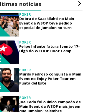
ltimas notícias
POKER
Dobra de Saaskilahti no Main
Event da WSOP teve pedido
especial de Jumalon no turn
1
POKER
Felipe Infante fatura Evento 17-
High do WCOOP Boot Camp
2
POKER
Murilo Pedroso conquista o Main
Event no Enjoy Poker Tour em
Punta del Este
3
POKER
Joe Cada foi o único campeão de
Main Event da WSOP mais jovem
que Jumalon; relembre