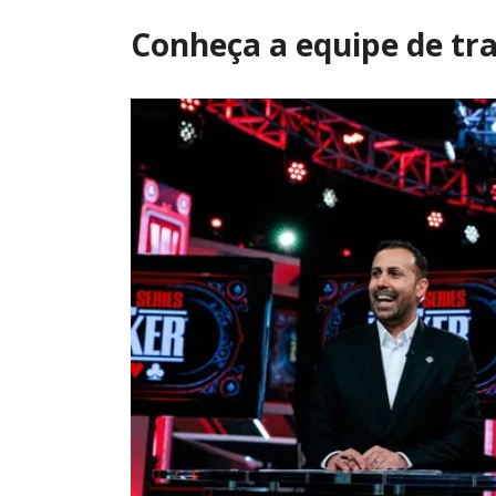
Conheça a equipe de t