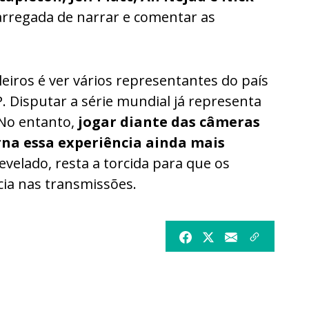
rregada de narrar e comentar as
ileiros é ver vários representantes do país
 Disputar a série mundial já representa
No entanto,
jogar diante das câmeras
rna essa experiência ainda mais
revelado, resta a torcida para que os
ia nas transmissões.