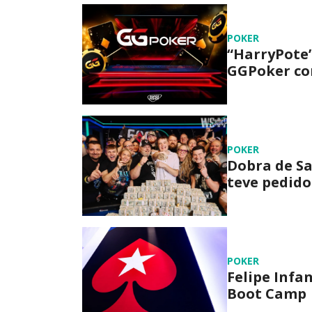
POKER
“HarryPote”
GGPoker com
POKER
Dobra de Sa
teve pedido
POKER
Felipe Infa
Boot Camp