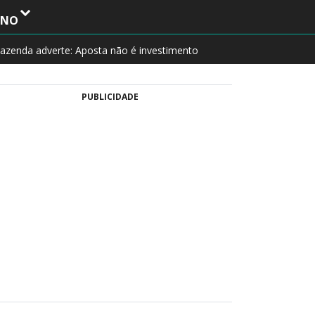
INO
azenda adverte: Aposta não é investimento
PUBLICIDADE