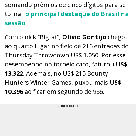
somando prêmios de cinco dígitos para se
tornar
o principal destaque do Brasil na
sessão
.
Com o nick “Bigfat”,
Olívio Gontijo
chegou
ao quarto lugar no field de 216 entradas do
Thursday Throwdown US$ 1.050. Por esse
desempenho no torneio caro, faturou
US$
13.322
. Ademais, no US$ 215 Bounty
Hunters Winter Games, puxou mais
US$
10.396
ao ficar em segundo de 966.
PUBLICIDADE