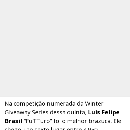
Na competição numerada da Winter
Giveaway Series dessa quinta,
Luís Felipe
Brasil
“FuTTuro” foi o melhor brazuca. Ele
chegou ao sexto lugar entre 4.950