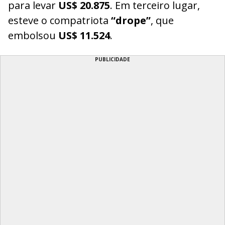
para levar
US$ 20.875
. Em terceiro lugar,
esteve o compatriota
“drope”
, que
embolsou
US$ 11.524
.
PUBLICIDADE