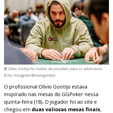
©
Olívio Gontijo foi motivo de pesadelo para os adversários
(Foto: Instagram/@oliviogontijo)
O profissional Olívio Gontijo estava
inspirado nas mesas do GGPoker nessa
quinta-feira (18). O jogador foi ao site e
chegou em
duas valiosas mesas finais
,