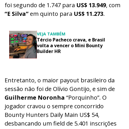
foi segundo de 1.747 para
US$ 13.949
, com
“E Silva”
em quinto para
US$ 11.273
.
VEJA TAMBÉM
Tércio Pacheco crava, e Brasil
volta a vencer o Mini Bounty
Builder HR
Entretanto, o maior payout brasileiro da
sessão não foi de Olívio Gontijo, e sim de
Guilherme Noronha
“Porquinho”. O
jogador cravou o sempre concorrido
Bounty Hunters Daily Main US$ 54,
desbancando um field de 5.401 inscrições