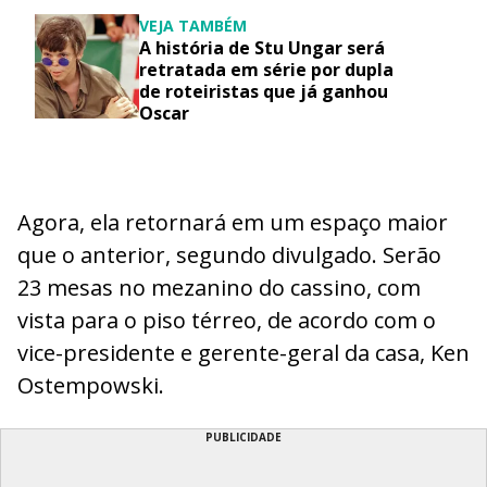
VEJA TAMBÉM
A história de Stu Ungar será
retratada em série por dupla
de roteiristas que já ganhou
Oscar
Agora, ela retornará em um espaço maior
que o anterior, segundo divulgado. Serão
23 mesas no mezanino do cassino, com
vista para o piso térreo, de acordo com o
vice-presidente e gerente-geral da casa, Ken
Ostempowski.
PUBLICIDADE