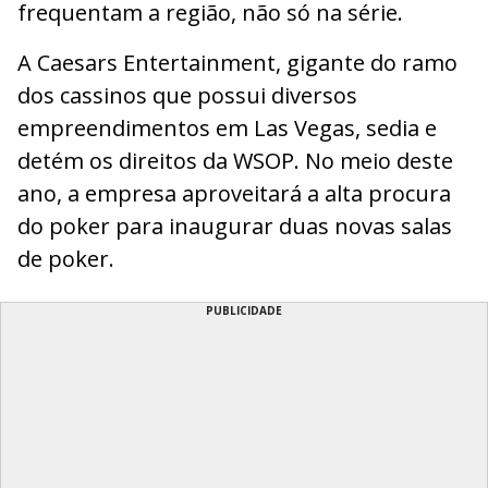
frequentam a região, não só na série.
A Caesars Entertainment, gigante do ramo
dos cassinos que possui diversos
empreendimentos em Las Vegas, sedia e
detém os direitos da WSOP. No meio deste
ano, a empresa aproveitará a alta procura
do poker para inaugurar duas novas salas
de poker.
PUBLICIDADE