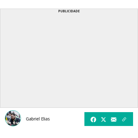
PUBLICIDADE
Gabriel Elias