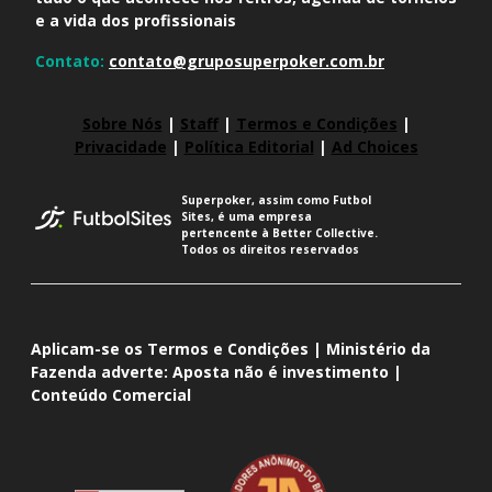
e a vida dos profissionais
Contato:
contato@gruposuperpoker.com.br
Sobre Nós
|
Staff
|
Termos e Condições
|
Privacidade
|
Política Editorial
|
Ad Choices
Superpoker, assim como Futbol
Sites, é uma empresa
pertencente à Better Collective.
Todos os direitos reservados
Aplicam-se os Termos e Condições | Ministério da
Fazenda adverte: Aposta não é investimento |
Conteúdo Comercial