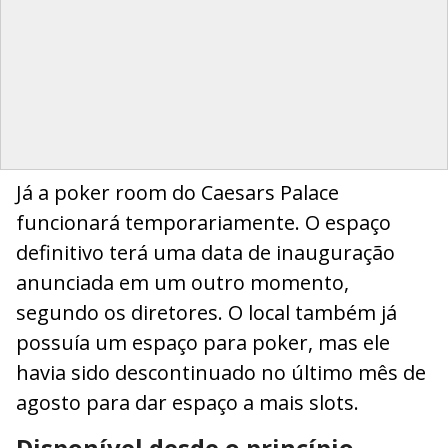
Já a poker room do Caesars Palace
funcionará temporariamente. O espaço
definitivo terá uma data de inauguração
anunciada em um outro momento,
segundo os diretores. O local também já
possuía um espaço para poker, mas ele
havia sido descontinuado no último mês de
agosto para dar espaço a mais slots.
Disponível desde o princípio