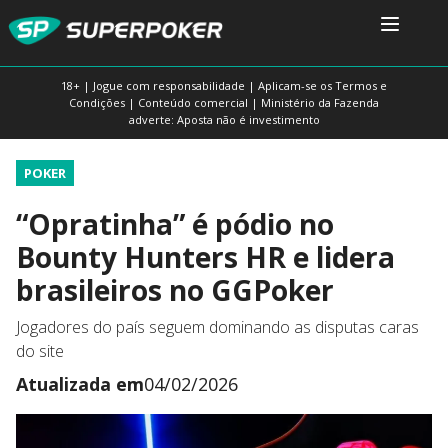
18+ | Jogue com responsabilidade | Aplicam-se os Termos e
Condições | Conteúdo comercial | Ministério da Fazenda
adverte: Aposta não é investimento
POKER
“Opratinha” é pódio no
Bounty Hunters HR e lidera
brasileiros no GGPoker
Jogadores do país seguem dominando as disputas caras
do site
Atualizada em
04/02/2026