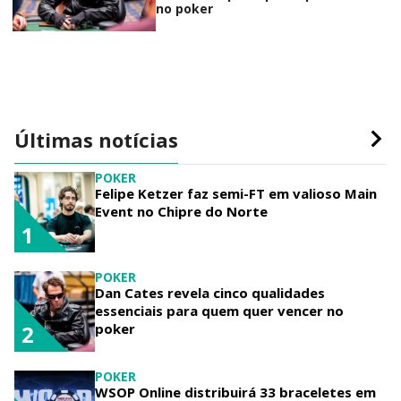
no poker
Últimas notícias
POKER
Felipe Ketzer faz semi-FT em valioso Main
Event no Chipre do Norte
1
POKER
Dan Cates revela cinco qualidades
essenciais para quem quer vencer no
poker
2
POKER
WSOP Online distribuirá 33 braceletes em