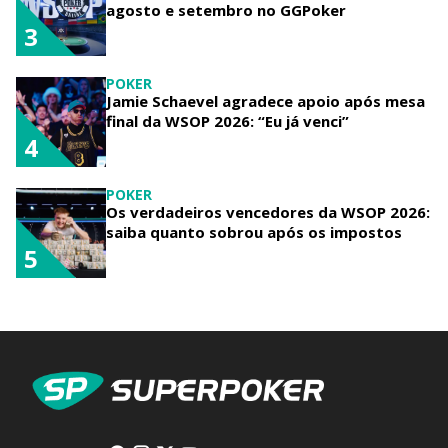
agosto e setembro no GGPoker
3
POKER
Jamie Schaevel agradece apoio após mesa
final da WSOP 2026: “Eu já venci”
4
POKER
Os verdadeiros vencedores da WSOP 2026:
saiba quanto sobrou após os impostos
5