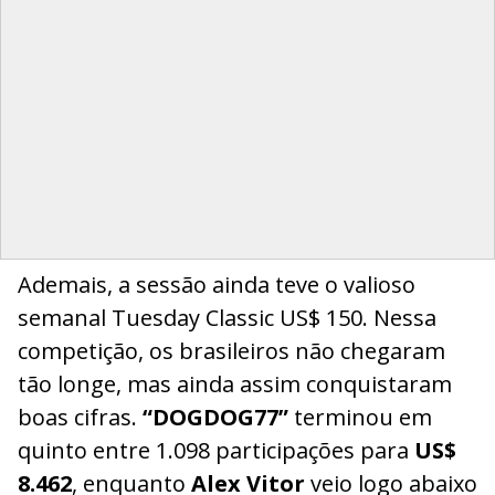
Ademais, a sessão ainda teve o valioso
semanal Tuesday Classic US$ 150. Nessa
competição, os brasileiros não chegaram
tão longe, mas ainda assim conquistaram
boas cifras.
“DOGDOG77”
terminou em
quinto entre 1.098 participações para
US$
8.462
, enquanto
Alex Vitor
veio logo abaixo