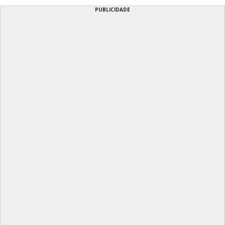
PUBLICIDADE