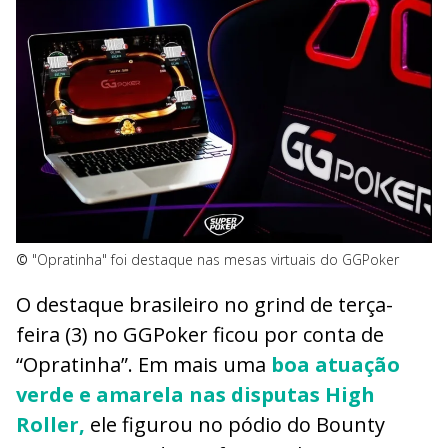
©
"Opratinha" foi destaque nas mesas virtuais do GGPoker
O destaque brasileiro no grind de terça-
feira (3) no GGPoker ficou por conta de
“Opratinha”. Em mais uma
boa atuação
verde e amarela nas disputas High
Roller,
ele figurou no pódio do Bounty