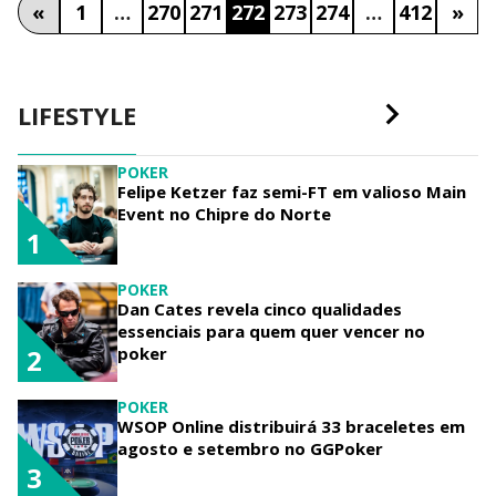
«
1
…
270
271
272
273
274
…
412
»
LIFESTYLE
POKER
Felipe Ketzer faz semi-FT em valioso Main
Event no Chipre do Norte
1
POKER
Dan Cates revela cinco qualidades
essenciais para quem quer vencer no
2
poker
POKER
WSOP Online distribuirá 33 braceletes em
agosto e setembro no GGPoker
3