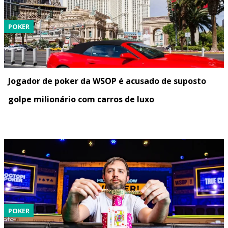
POKER
Jogador de poker da WSOP é acusado de suposto
golpe milionário com carros de luxo
POKER