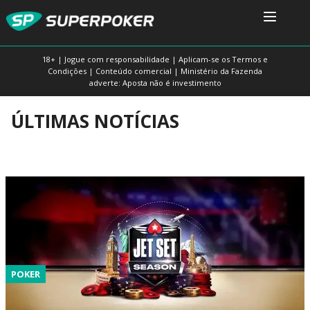
18+ | Jogue com responsabilidade | Aplicam-se os Termos e
Condições | Conteúdo comercial | Ministério da Fazenda
adverte: Aposta não é investimento
ÚLTIMAS NOTÍCIAS
POKER