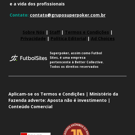
e a vida dos profissionais
Contato:
contato@gruposuperpoker.com.br
Sobre Nós
|
Staff
|
Termos e Condições
|
Privacidade
|
Política Editorial
|
Ad Choices
Superpoker, assim como Futbol
Sites, é uma empresa
pertencente à Better Collective.
Todos os direitos reservados
Aplicam-se os Termos e Condições | Ministério da
Fazenda adverte: Aposta não é investimento |
Conteúdo Comercial