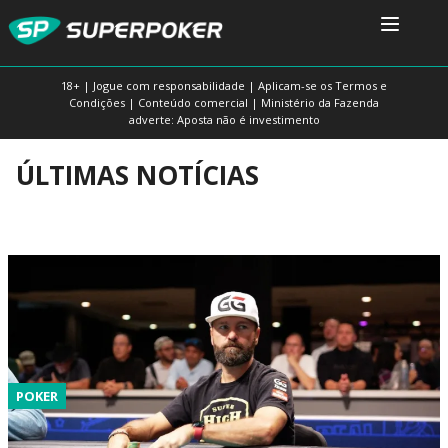
18+ | Jogue com responsabilidade | Aplicam-se os Termos e
Condições | Conteúdo comercial | Ministério da Fazenda
adverte: Aposta não é investimento
ÚLTIMAS NOTÍCIAS
POKER