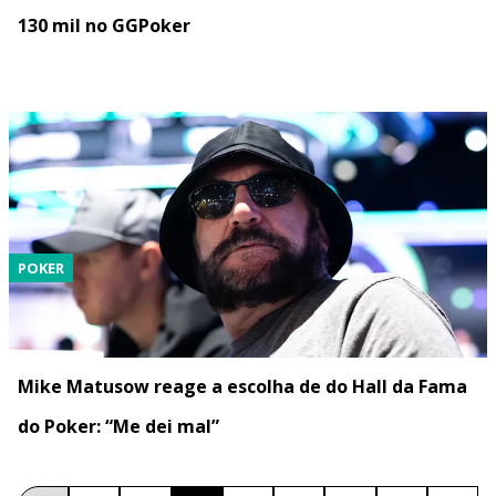
130 mil no GGPoker
POKER
Mike Matusow reage a escolha de do Hall da Fama
do Poker: “Me dei mal”