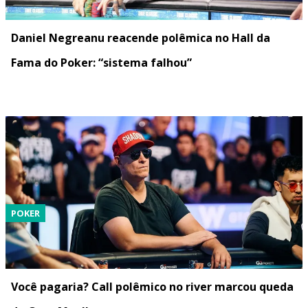
Daniel Negreanu reacende polêmica no Hall da
Fama do Poker: “sistema falhou”
POKER
Você pagaria? Call polêmico no river marcou queda