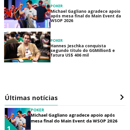
POKER
Michael Gagliano agradece apoio
após mesa final do Main Event da
WSOP 2026
POKER
Hannes Jeschka conquista
segundo título do GGMillion$ e
fatura US$ 406 mil
Últimas notícias
POKER
Michael Gagliano agradece apoio após
mesa final do Main Event da WSOP 2026
1