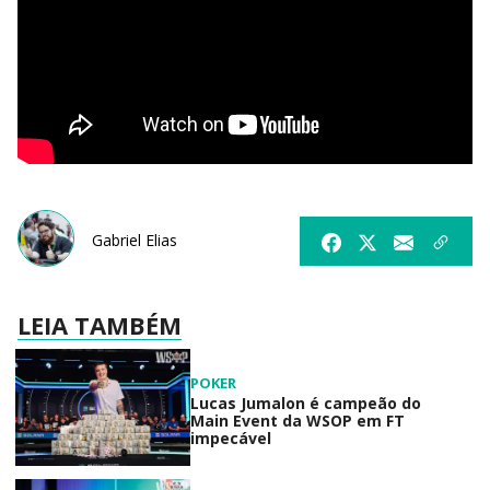
Gabriel Elias
LEIA TAMBÉM
POKER
Lucas Jumalon é campeão do
Main Event da WSOP em FT
impecável