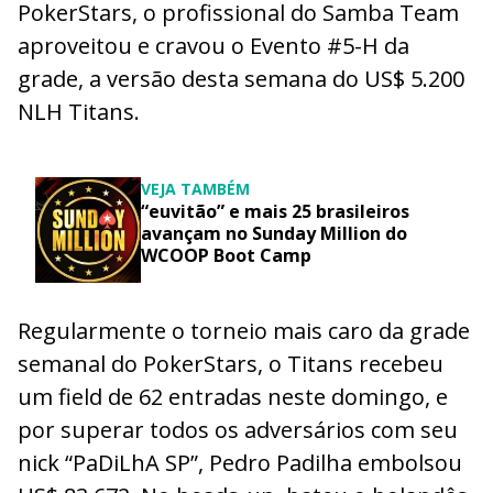
PokerStars, o profissional do Samba Team
aproveitou e cravou o Evento #5-H da
grade, a versão desta semana do US$ 5.200
NLH Titans.
VEJA TAMBÉM
“euvitão” e mais 25 brasileiros
avançam no Sunday Million do
WCOOP Boot Camp
Regularmente o torneio mais caro da grade
semanal do PokerStars, o Titans recebeu
um field de 62 entradas neste domingo, e
por superar todos os adversários com seu
nick “PaDiLhA SP”, Pedro Padilha embolsou