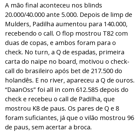
A mão final aconteceu nos blinds
20.000/40.000 ante 5.000. Depois de limp de
Mulders, Padilha aumentou para 140.000,
recebendo o call. O flop mostrou T82 com
duas de copas, e ambos foram para o
check. No turn, a Q de espadas, primeira
carta do naipe no board, motivou o check-
call do brasileiro após bet de 217.500 do
holandês. E no river, apareceu a Q de ouros.
“DaanOss” foi all in com 612.585 depois do
check e recebeu o call de Padilha, que
mostrou K8 de paus. Os pares de Q e 8
foram suficiantes, já que o vilão mostrou 96
de paus, sem acertar a broca.