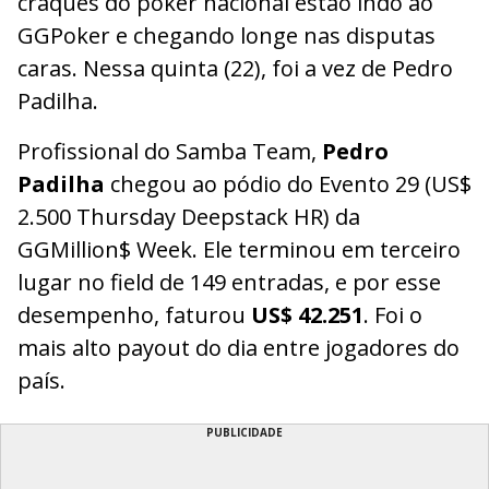
craques do poker nacional estão indo ao
GGPoker e chegando longe nas disputas
caras. Nessa quinta (22), foi a vez de Pedro
Padilha.
Profissional do Samba Team,
Pedro
Padilha
chegou ao pódio do Evento 29 (US$
2.500 Thursday Deepstack HR) da
GGMillion$ Week. Ele terminou em terceiro
lugar no field de 149 entradas, e por esse
desempenho, faturou
US$ 42.251
. Foi o
mais alto payout do dia entre jogadores do
país.
PUBLICIDADE