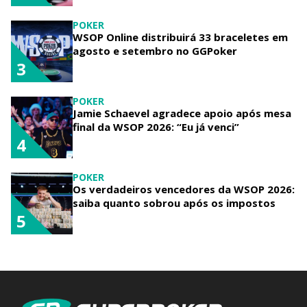
POKER
WSOP Online distribuirá 33 braceletes em
agosto e setembro no GGPoker
3
POKER
Jamie Schaevel agradece apoio após mesa
final da WSOP 2026: “Eu já venci”
4
POKER
Os verdadeiros vencedores da WSOP 2026:
saiba quanto sobrou após os impostos
5