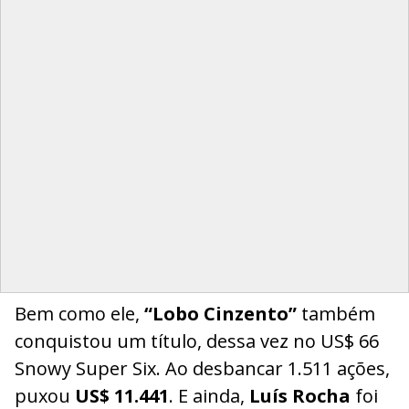
Bem como ele,
“Lobo Cinzento”
também
conquistou um título, dessa vez no US$ 66
Snowy Super Six. Ao desbancar 1.511 ações,
puxou
US$ 11.441
. E ainda,
Luís Rocha
foi